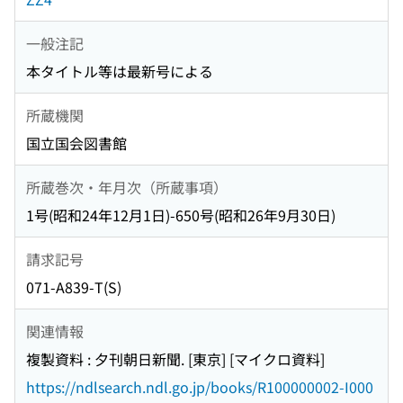
一般注記
本タイトル等は最新号による
所蔵機関
国立国会図書館
所蔵巻次・年月次（所蔵事項）
1号(昭和24年12月1日)-650号(昭和26年9月30日)
請求記号
071-A839-T(S)
関連情報
複製資料 : 夕刊朝日新聞. [東京] [マイクロ資料]
https://ndlsearch.ndl.go.jp/books/R100000002-I000