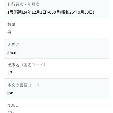
刊行巻次・年月次
1号(昭和24年12月1日)-650号(昭和26年9月30日)
数量
冊
大きさ
55cm
出版地（国名コード）
JP
本文の言語コード
jpn
NDLC
ZZ4