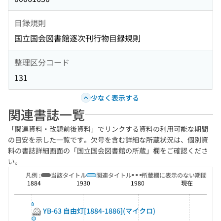
目録規則
国立国会図書館逐次刊行物目録規則
整理区分コード
131
少なく表示する
関連書誌一覧
「関連資料・改題前後資料」でリンクする資料の利用可能な期間
の目安を示した一覧です。欠号を含む詳細な所蔵状況は、個別資
料の書誌詳細画面の「国立国会図書館の所蔵」欄をご確認くださ
い。
凡例 :
当該タイトル
関連タイトル
所蔵欄に表示のない期間
1884
1930
1980
現在
YB-63 自由灯[1884-1886](マイクロ)