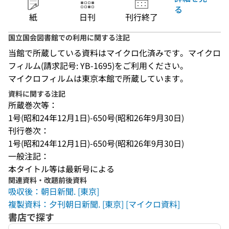
る
紙
日刊
刊行終了
国立国会図書館での利用に関する注記
当館で所蔵している資料はマイクロ化済みです。マイクロ
フィルム(請求記号: YB-1695)をご利用ください。
マイクロフィルムは東京本館で所蔵しています。
資料に関する注記
所蔵巻次等：
1号(昭和24年12月1日)-650号(昭和26年9月30日)
刊行巻次：
1号(昭和24年12月1日)-650号(昭和26年9月30日)
一般注記：
本タイトル等は最新号による
関連資料・改題前後資料
吸収後：朝日新聞. [東京]
複製資料：夕刊朝日新聞. [東京] [マイクロ資料]
書店で探す