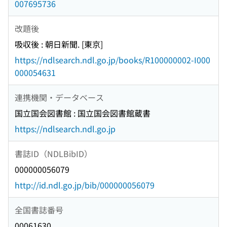
007695736
改題後
吸収後 : 朝日新聞. [東京]
https://ndlsearch.ndl.go.jp/books/R100000002-I000
000054631
連携機関・データベース
国立国会図書館 : 国立国会図書館蔵書
https://ndlsearch.ndl.go.jp
書誌ID（NDLBibID）
000000056079
http://id.ndl.go.jp/bib/000000056079
全国書誌番号
00061630