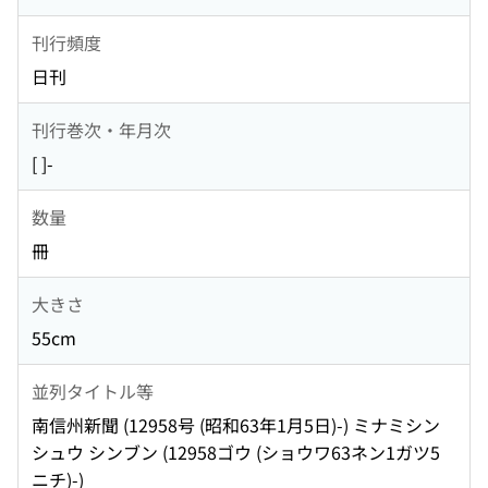
刊行頻度
日刊
刊行巻次・年月次
[ ]-
数量
冊
大きさ
55cm
並列タイトル等
南信州新聞 (12958号 (昭和63年1月5日)-) ミナミシン
シュウ シンブン (12958ゴウ (ショウワ63ネン1ガツ5
ニチ)-)