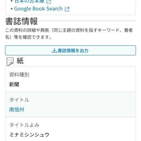
日本の古本屋
Google Book Search
書誌情報
この資料の詳細や典拠（同じ主題の資料を指すキーワード、著者
名）等を確認できます。
書誌情報を出力
紙
資料種別
新聞
タイトル
南信州
タイトルよみ
ミナミシンシュウ