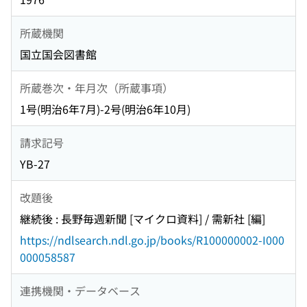
所蔵機関
国立国会図書館
所蔵巻次・年月次（所蔵事項）
1号(明治6年7月)-2号(明治6年10月)
請求記号
YB-27
改題後
継続後 : 長野毎週新聞 [マイクロ資料] / 需新社 [編]
https://ndlsearch.ndl.go.jp/books/R100000002-I000
000058587
連携機関・データベース