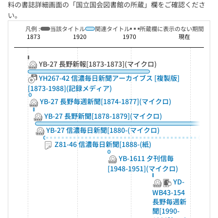
料の書誌詳細画面の「国立国会図書館の所蔵」欄をご確認くださ
い。
凡例 :
当該タイトル
関連タイトル
所蔵欄に表示のない期間
1873
1920
1970
現在
YB-27 長野新報[1873-1873](マイクロ)
YH267-42 信濃毎日新聞アーカイブス [複製版]
[1873-1988](記録メディア)
YB-27 長野毎週新聞[1874-1877](マイクロ)
YB-27 長野新聞[1878-1879](マイクロ)
YB-27 信濃毎日新聞[1880-(マイクロ)
Z81-46 信濃毎日新聞[1888-(紙)
YB-1611 夕刊信毎
[1948-1951](マイクロ)
YD-
WB43-154
長野毎週新
聞[1990-