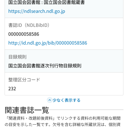
国立国会図書館 : 国立国会図書館蔵書
https://ndlsearch.ndl.go.jp
書誌ID（NDLBibID）
000000058586
http://id.ndl.go.jp/bib/000000058586
目録規則
国立国会図書館逐次刊行物目録規則
整理区分コード
232
少なく表示する
関連書誌一覧
「関連資料・改題前後資料」でリンクする資料の利用可能な期間
の目安を示した一覧です。欠号を含む詳細な所蔵状況は、個別資