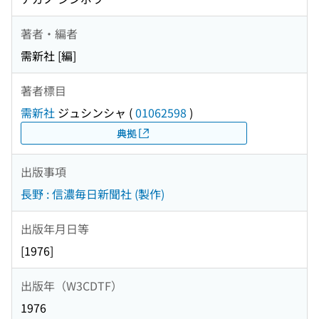
著者・編者
需新社 [編]
著者標目
需新社
ジュシンシャ
(
01062598
)
典拠
出版事項
長野 : 信濃毎日新聞社 (製作)
出版年月日等
[1976]
出版年（W3CDTF）
1976