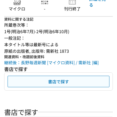
る
マイクロ
-
刊行終了
資料に関する注記
所蔵巻次等：
1号(明治6年7月)-2号(明治6年10月)
一般注記：
本タイトル等は最新号による
原紙の出版者, 出版年: 需新社 1873
関連資料・改題前後資料
継続後：長野毎週新聞 [マイクロ資料] / 需新社 [編]
書店で探す
書店で探す
書店で探す