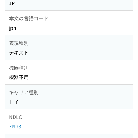
JP
本文の言語コード
jpn
表現種別
テキスト
機器種別
機器不用
キャリア種別
冊子
NDLC
ZN23