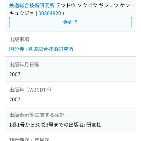
鉄道総合技術研究所
テツドウ ソウゴウ ギジュツ ケン
キュウジョ
(
00304820
)
典拠
出版事項
国分寺 : 鉄道総合技術研究所
出版年月日等
2007
出版年（W3CDTF）
2007
出版表示等に関する注記
1巻1号から30巻3号までの出版者: 研友社
刊行巻次・年月次