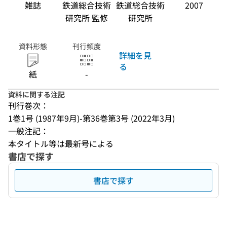
雑誌
鉄道総合技術
鉄道総合技術
2007
研究所 監修
研究所
資料形態
刊行頻度
詳細を見
る
紙
-
資料に関する注記
刊行巻次：
1巻1号 (1987年9月)-第36巻第3号 (2022年3月)
一般注記：
本タイトル等は最新号による
書店で探す
書店で探す