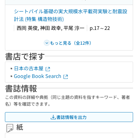
シートパイル基礎の実大規模水平載荷実験と耐震設
計法 (特集 構造物技術)
西岡 英俊, 神田 政幸, 平尾 淳一
p.17～22
もっと見る（全12件）
書店で探す
日本の古本屋
Google Book Search
書誌情報
この資料の詳細や典拠（同じ主題の資料を指すキーワード、著者
名）等を確認できます。
書誌情報を出力
紙