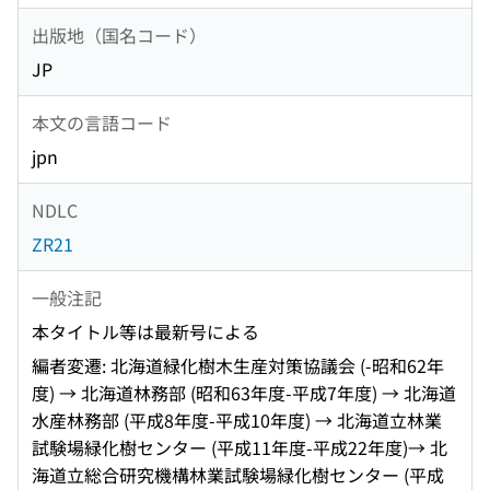
出版地（国名コード）
JP
本文の言語コード
jpn
NDLC
ZR21
一般注記
本タイトル等は最新号による
編者変遷: 北海道緑化樹木生産対策協議会 (-昭和62年
度) → 北海道林務部 (昭和63年度-平成7年度) → 北海道
水産林務部 (平成8年度-平成10年度) → 北海道立林業
試験場緑化樹センター (平成11年度-平成22年度)→ 北
海道立総合研究機構林業試験場緑化樹センター (平成