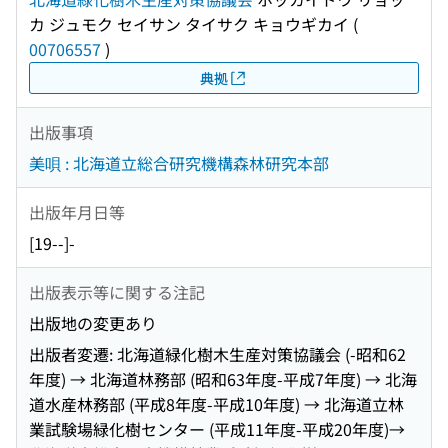
カ ジュモク セイサン タイサク キョウギカイ
(
00706557
)
典拠
出版事項
美唄 : 北海道立総合研究機構森林研究本部
出版年月日等
[19--]-
出版表示等に関する注記
出版地の変更あり
出版者変遷: 北海道緑化樹木生産対策協議会 (-昭和62
年度) → 北海道林務部 (昭和63年度-平成7年度) → 北海
道水産林務部 (平成8年度-平成10年度) → 北海道立林
業試験場緑化樹センター (平成11年度-平成20年度)→