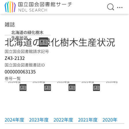
検索を開
メニ
本文へ移動
雑誌
北海道の緑化樹木
生産状況
北海道の緑化樹木生産状況
国立国会図書館請求記号
Z43-2132
国立国会図書館書誌ID
000000063135
巻号一覧
2024年度
2023年度
2022年度
2021年度
2020年度
2024年度
2023年度
2022年度
2021年度
2020年度