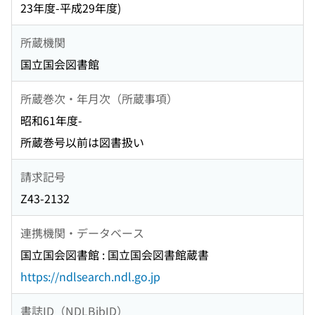
23年度-平成29年度)
所蔵機関
国立国会図書館
所蔵巻次・年月次（所蔵事項）
昭和61年度-
所蔵巻号以前は図書扱い
請求記号
Z43-2132
連携機関・データベース
国立国会図書館 : 国立国会図書館蔵書
https://ndlsearch.ndl.go.jp
書誌ID（NDLBibID）