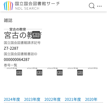
検索を開
メニ
本文へ移動
雑誌
宮古の教育
宮古の教育
国立国会図書館請求記号
Z7-2287
国立国会図書館書誌ID
000000064287
巻号一覧
2024年度
2023年度
2022年度
2021年度
2020年度
2024年度
2023年度
2022年度
2021年度
2020年度