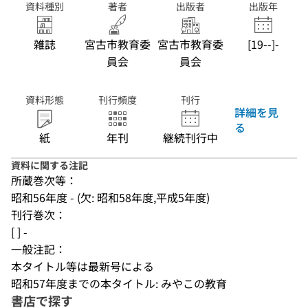
資料種別
著者
出版者
出版年
雑誌
宮古市教育委
宮古市教育委
[19--]-
員会
員会
資料形態
刊行頻度
刊行
詳細を見
る
紙
年刊
継続刊行中
資料に関する注記
所蔵巻次等：
昭和56年度 - (欠: 昭和58年度,平成5年度)
刊行巻次：
[ ] -
一般注記：
本タイトル等は最新号による
昭和57年度までの本タイトル: みやこの教育
書店で探す