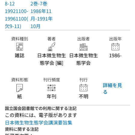
8-12
2巻-7巻
19921100-
1986年11
19961100(
月-1991年
欠9-11)
10月
資料種別
著者
出版者
出版年
雑誌
日本微生物生
日本微生物生
1986-
態学会 [編]
態学会
資料形態
刊行頻度
刊行
詳細を見
る
紙
年刊
不明
国立国会図書館での利用に関する注記
この資料には、電子版があります
日本微生物生態学会講演要旨集
資料に関する注記