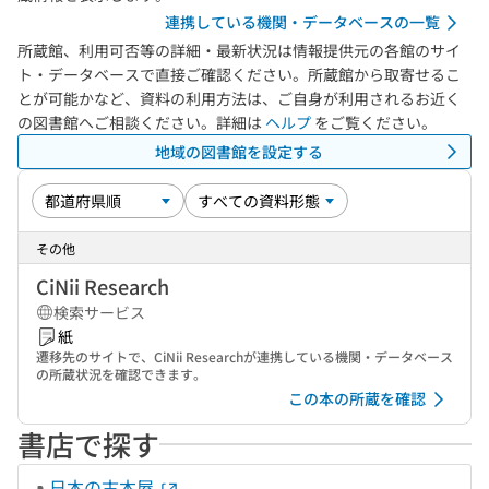
連携している機関・データベースの一覧
所蔵館、利用可否等の詳細・最新状況は情報提供元の各館のサイ
ト・データベースで直接ご確認ください。所蔵館から取寄せるこ
とが可能かなど、資料の利用方法は、ご自身が利用されるお近く
の図書館へご相談ください。詳細は
ヘルプ
をご覧ください。
地域の図書館を設定する
その他
CiNii Research
検索サービス
紙
遷移先のサイトで、CiNii Researchが連携している機関・データベース
の所蔵状況を確認できます。
この本の所蔵を確認
書店で探す
日本の古本屋