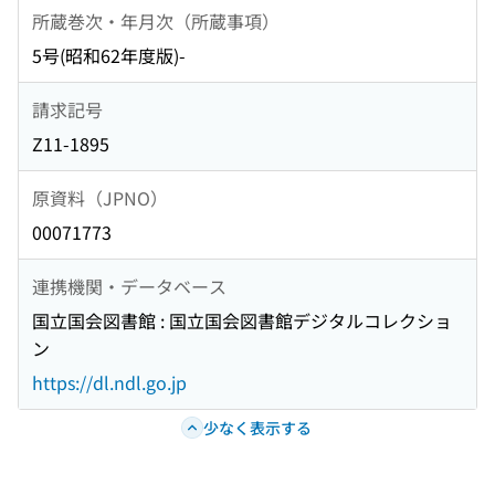
所蔵巻次・年月次（所蔵事項）
5号(昭和62年度版)-
請求記号
Z11-1895
原資料（JPNO）
00071773
連携機関・データベース
国立国会図書館 : 国立国会図書館デジタルコレクショ
ン
https://dl.ndl.go.jp
少なく表示する