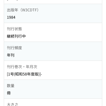
出版年（W3CDTF）
1984
刊行状態
継続刊行中
刊行頻度
年刊
刊行巻次・年月次
[1号(昭和58年度版)]-
数量
冊
大きさ