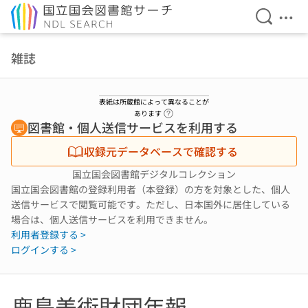
検索を開
メニ
本文へ移動
雑誌
表紙は所蔵館によって異なることが
ヘルプページへのリンク
あります
図書館・個人送信サービスを利用する
収録元データベースで確認する
国立国会図書館デジタルコレクション
国立国会図書館の登録利用者（本登録）の方を対象とした、個人
送信サービスで閲覧可能です。ただし、日本国外に居住している
場合は、個人送信サービスを利用できません。
利用者登録する >
ログインする >
鹿島美術財団年報