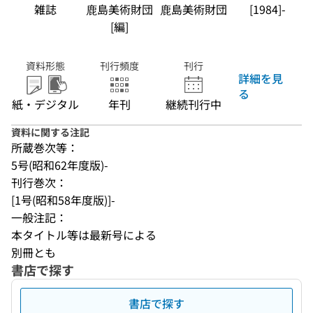
雑誌
鹿島美術財団
鹿島美術財団
[1984]-
[編]
資料形態
刊行頻度
刊行
詳細を見
る
紙・デジタル
年刊
継続刊行中
資料に関する注記
所蔵巻次等：
5号(昭和62年度版)-
刊行巻次：
[1号(昭和58年度版)]-
一般注記：
本タイトル等は最新号による
別冊とも
書店で探す
書店で探す