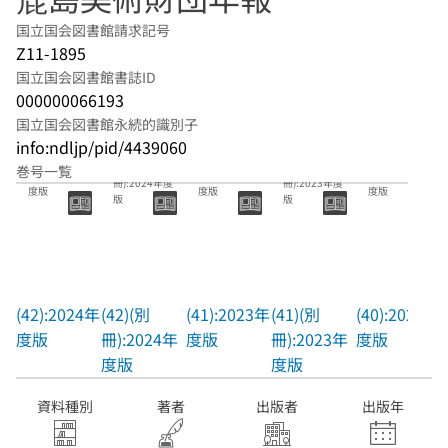
国立国会図書館請求記号
Z11-1895
国立国会図書館書誌ID
000000066193
国立国会図書館永続的識別子
info:ndljp/pid/4439060
(42)(別
(41)(別
巻号一覧
(42):2024年
(41):2023年
(40):2022年
冊):2024年度
冊):2023年度
度版
度版
度版
版
版
(42):2024年
(42)(別
(41):2023年
(41)(別
(40):2022年
度版
冊):2024年
度版
冊):2023年
度版
度版
度版
資料種別
著者
出版者
出版年