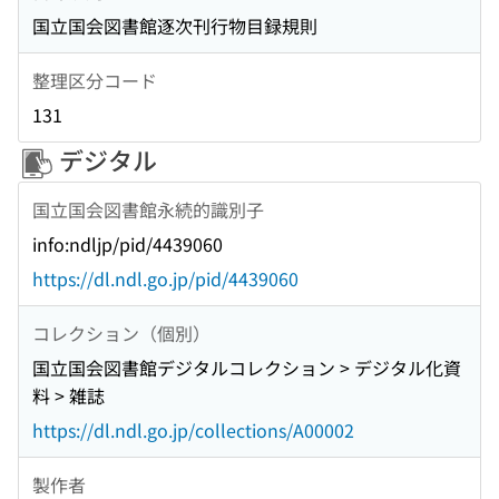
国立国会図書館逐次刊行物目録規則
整理区分コード
131
デジタル
国立国会図書館永続的識別子
info:ndljp/pid/4439060
https://dl.ndl.go.jp/pid/4439060
コレクション（個別）
国立国会図書館デジタルコレクション > デジタル化資
料 > 雑誌
https://dl.ndl.go.jp/collections/A00002
製作者