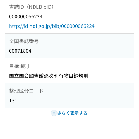
書誌ID（NDLBibID）
000000066224
http://id.ndl.go.jp/bib/000000066224
全国書誌番号
00071804
目録規則
国立国会図書館逐次刊行物目録規則
整理区分コード
131
少なく表示する