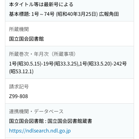
本タイトル等は最新号による
基本標題: 1号～74号 (昭和40年3月25日) 広報角田
所蔵機関
国立国会図書館
所蔵巻次・年月次（所蔵事項）
1号(昭30.5.15)-19号(昭33.3.25),1号(昭33.5.20)-242号
(昭53.12.1)
請求記号
Z99-808
連携機関・データベース
国立国会図書館 : 国立国会図書館蔵書
https://ndlsearch.ndl.go.jp