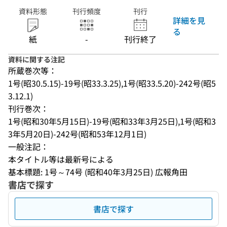
資料形態
刊行頻度
刊行
詳細を見
る
紙
-
刊行終了
資料に関する注記
所蔵巻次等：
1号(昭30.5.15)-19号(昭33.3.25),1号(昭33.5.20)-242号(昭5
3.12.1)
刊行巻次：
1号(昭和30年5月15日)-19号(昭和33年3月25日),1号(昭和3
3年5月20日)-242号(昭和53年12月1日)
一般注記：
本タイトル等は最新号による
基本標題: 1号～74号 (昭和40年3月25日) 広報角田
書店で探す
書店で探す