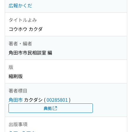
広報かくだ
タイトルよみ
コウホウ カクダ
著者・編者
角田市市民相談室 編
版
縮刷版
著者標目
角田市
カクダシ
(
00285801
)
典拠
出版事項