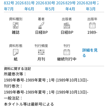
832号 2026
831号 2026
830号 2026
829号 2026
828号 2026
年7月
年6月
年5月
年4月
年3月
資料種別
著者
出版者
出版年
雑誌
日経BP
日経BP
1989-
資料形態
刊行頻度
刊行
詳細を見
る
紙
月刊
継続刊行中
資料に関する注記
所蔵巻次等：
1989年春号-1989年夏号 ; 1号 (1989年10月13日)-
刊行巻次：
1989年春号-1989年夏号 ; 1号 (1989年10月13日)-
一般注記：
本タイトル等は最新号による