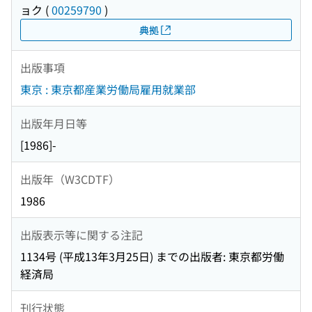
ョク
(
00259790
)
典拠
出版事項
東京 : 東京都産業労働局雇用就業部
出版年月日等
[1986]-
出版年（W3CDTF）
1986
出版表示等に関する注記
1134号 (平成13年3月25日) までの出版者: 東京都労働
経済局
刊行状態