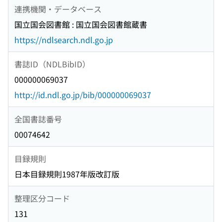
連携機関・データベース
国立国会図書館 : 国立国会図書館蔵書
https://ndlsearch.ndl.go.jp
書誌ID（NDLBibID）
000000069037
http://id.ndl.go.jp/bib/000000069037
全国書誌番号
00074642
目録規則
日本目録規則1987年版改訂版
整理区分コード
131