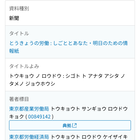
資料種別
新聞
タイトル
とうきょうの労働 : しごととあなた・明日のための情
報紙
タイトルよみ
トウキョウ ノ ロウドウ : シゴト ト アナタ アシタ ノ
タメノ ジョウホウシ
著者標目
東京都産業労働局
トウキョウト サンギョウ ロウドウ
キョク
(
00849142
)
典拠
東京都労働経済局
トウキョウト ロウドウ ケイザイキ