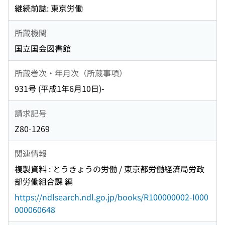
継続前誌: 東京労働
所蔵機関
国立国会図書館
所蔵巻次・年月次（所蔵事項）
931号 (平成1年6月10日)-
請求記号
Z80-1269
関連情報
複製資料 : とうきょうの労働 / 東京都労働経済局労政
部労働組合課 編
https://ndlsearch.ndl.go.jp/books/R100000002-I000
000060648