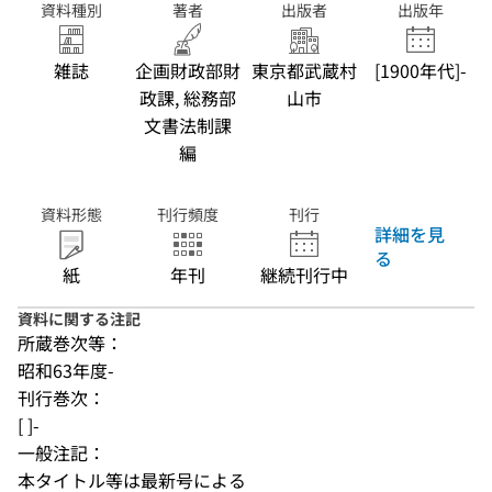
資料種別
著者
出版者
出版年
雑誌
企画財政部財
東京都武蔵村
[1900年代]-
政課, 総務部
山市
文書法制課
編
資料形態
刊行頻度
刊行
詳細を見
る
紙
年刊
継続刊行中
資料に関する注記
所蔵巻次等：
昭和63年度-
刊行巻次：
[ ]-
一般注記：
本タイトル等は最新号による