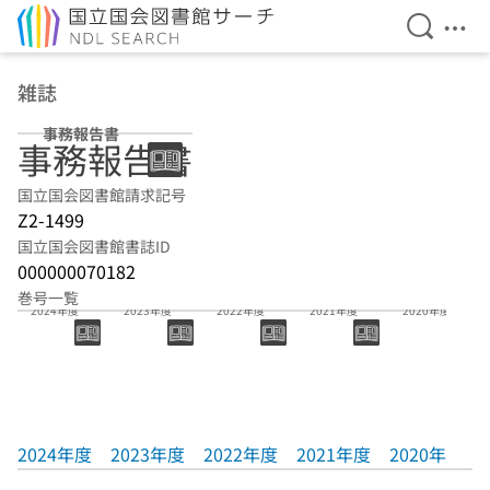
検索を開
メニ
本文へ移動
雑誌
事務報告書
事務報告書
国立国会図書館請求記号
Z2-1499
国立国会図書館書誌ID
000000070182
巻号一覧
2024年度
2023年度
2022年度
2021年度
2020年度
2024年度
2023年度
2022年度
2021年度
2020年度