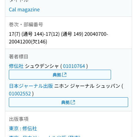
Cal magazine
巻次・部編番号
17(7) (通号 144)-17(12) (通号 149) 20040700-
20041200(欠146)
著者標目
修伝社
シュウデンシャ
(
01010764
)
典拠
日本ジャーナル出版
ニホン ジャーナル シュッパン
(
01002552
)
典拠
出版事項
東京 : 修伝社