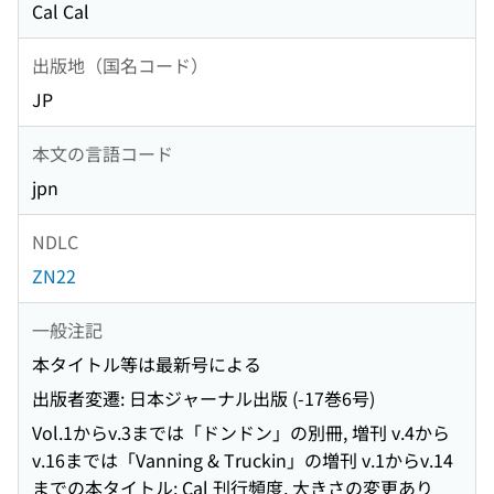
Cal Cal
出版地（国名コード）
JP
本文の言語コード
jpn
NDLC
ZN22
一般注記
本タイトル等は最新号による
出版者変遷: 日本ジャーナル出版 (-17巻6号)
Vol.1からv.3までは「ドンドン」の別冊, 増刊 v.4から
v.16までは「Vanning & Truckin」の増刊 v.1からv.14
までの本タイトル: Cal 刊行頻度, 大きさの変更あり