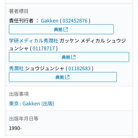
著者標目
責任刊行者 ：
Gakken
(
032452876
)
典拠
学研メディカル秀潤社
ガッケン メディカル シュウジ
ュンシャ
(
01178717
)
典拠
秀潤社
シュウジュンシャ
(
01182683
)
典拠
出版事項
東京 : Gakken (出版)
出版年月日等
1990-