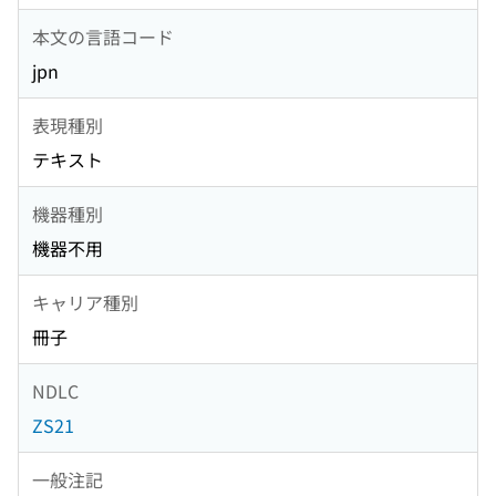
本文の言語コード
jpn
表現種別
テキスト
機器種別
機器不用
キャリア種別
冊子
NDLC
ZS21
一般注記