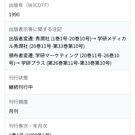
出版年（W3CDTF）
1990
出版表示等に関する注記
出版者変遷: 秀潤社 (1巻1号-20巻10号)→ 学研メディカ
ル秀潤社 (20巻11号-第33巻第10号)
頒布者変遷: 学研マーケティング (20巻11号-26巻10
号)→ 学研プラス (第26巻第11号-第33巻第10号)
刊行状態
継続刊行中
刊行頻度
月刊
刊行巻次・年月次