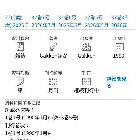
37(-)(臨
37巻7号
37巻6号
37巻5号
37巻4号
増):2026.7
2026年7月
2026年6月
2026年5月
2026年4月
資料種別
著者
出版者
出版年
雑誌
Gakkenほか
Gakken
1990-
資料形態
刊行頻度
刊行
詳細を見
る
紙
月刊
継続刊行中
資料に関する注記
所蔵巻次等：
1巻1号 (1990年1月)- (欠: 6巻5号)
刊行巻次：
1巻1号 (1990年1月)-