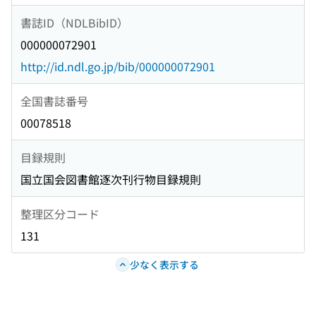
書誌ID（NDLBibID）
000000072901
http://id.ndl.go.jp/bib/000000072901
全国書誌番号
00078518
目録規則
国立国会図書館逐次刊行物目録規則
整理区分コード
131
少なく表示する