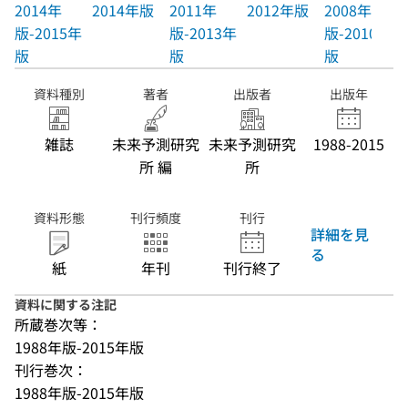
2014年
2014年版
2011年
2012年版
2008年
版-2015年
版-2013年
版-2010年
版
版
版
資料種別
著者
出版者
出版年
雑誌
未来予測研究
未来予測研究
1988-2015
所 編
所
資料形態
刊行頻度
刊行
詳細を見
る
紙
年刊
刊行終了
資料に関する注記
所蔵巻次等：
1988年版-2015年版
刊行巻次：
1988年版-2015年版