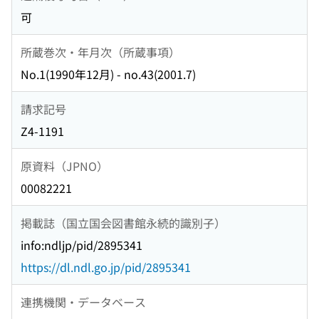
可
所蔵巻次・年月次（所蔵事項）
No.1(1990年12月) - no.43(2001.7)
請求記号
Z4-1191
原資料（JPNO）
00082221
掲載誌（国立国会図書館永続的識別子）
info:ndljp/pid/2895341
https://dl.ndl.go.jp/pid/2895341
連携機関・データベース