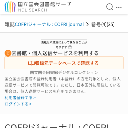
検索を開
メニ
本文へ移動
雑誌
巻号
COFRIジャーナル : COFRI journal
(4)(25)
表紙は所蔵館によって異なることが
ヘルプページへのリンク
あります
図書館・個人送信サービスを利用する
収録元データベースで確認する
国立国会図書館デジタルコレクション
国立国会図書館の登録利用者（本登録）の方を対象とした、個人
送信サービスで閲覧可能です。ただし、日本国外に居住している
場合は、個人送信サービスを利用できません。
利用者登録する >
ログインする >
COFRIジャーナル : COFRI