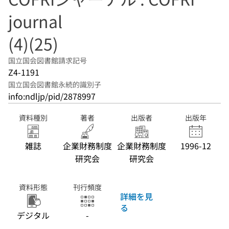
journal
(4)(25)
国立国会図書館請求記号
Z4-1191
国立国会図書館永続的識別子
info:ndljp/pid/2878997
資料種別
著者
出版者
出版年
雑誌
企業財務制度
企業財務制度
1996-12
研究会
研究会
資料形態
刊行頻度
詳細を見
る
デジタル
-