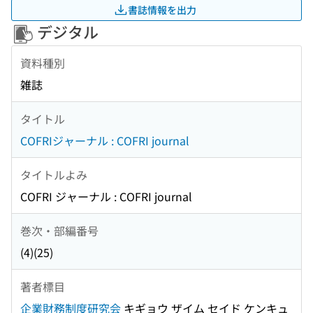
書誌情報を出力
デジタル
資料種別
雑誌
タイトル
COFRIジャーナル : COFRI journal
タイトルよみ
COFRI ジャーナル : COFRI journal
巻次・部編番号
(4)(25)
著者標目
企業財務制度研究会
キギョウ ザイム セイド ケンキュ