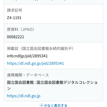
請求記号
Z4-1191
原資料（JPNO）
00082221
掲載誌（国立国会図書館永続的識別子）
info:ndljp/pid/2895341
https://dl.ndl.go.jp/pid/2895341
連携機関・データベース
国立国会図書館 : 国立国会図書館デジタルコレクショ
ン
https://dl.ndl.go.jp
少なく表示する