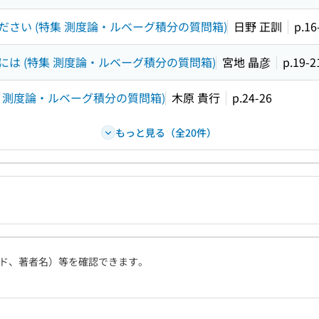
さい (特集 測度論・ルベーグ積分の質問箱)
日野 正訓
p.16
は (特集 測度論・ルベーグ積分の質問箱)
宮地 晶彦
p.19-2
 測度論・ルベーグ積分の質問箱)
木原 貴行
p.24-26
もっと見る（全20件）
ド、著者名）等を確認できます。