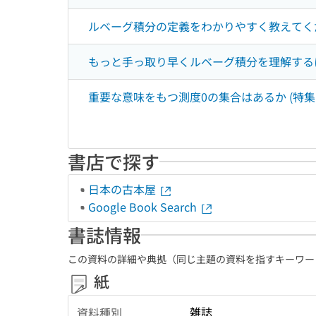
ルベーグ積分の定義をわかりやすく教えてくだ
もっと手っ取り早くルベーグ積分を理解するに
重要な意味をもつ測度0の集合はあるか (特集
書店で探す
日本の古本屋
Google Book Search
書誌情報
この資料の詳細や典拠（同じ主題の資料を指すキーワー
紙
雑誌
資料種別