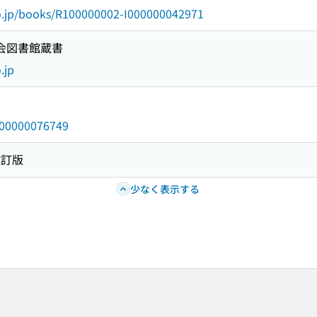
go.jp/books/R100000002-I000000042971
国会図書館蔵書
.jp
/000000076749
改訂版
少なく表示する