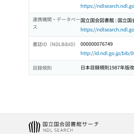
https://ndlsearch.ndl.
連携機関・データベー
国立国会図書館 : 国立
ス
https://ndlsearch.ndl.go
000000076749
書誌ID（NDLBibID）
http://id.ndl.go.jp/bib
日本目録規則1987年版
目録規則