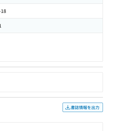
-18
1
書誌情報を出力