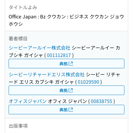
タイトルよみ
Office Japan : Bz クウカン : ビジネス クウカン ジョウ
ホウシ
著者標目
シービーアールイー株式会社
シービーアールイー カ
ブシキ ガイシャ
(
001112817
)
典拠
シービーリチャードエリス株式会社
シービー リチャ
ード エリス カブシキ ガイシャ
(
01029590
)
典拠
オフィスジャパン
オフィス ジャパン
(
00838755
)
典拠
出版事項