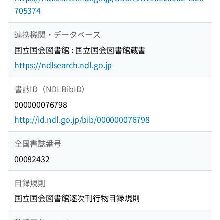
705374
連携機関・データベース
国立国会図書館 : 国立国会図書館蔵書
https://ndlsearch.ndl.go.jp
書誌ID（NDLBibID）
000000076798
http://id.ndl.go.jp/bib/000000076798
全国書誌番号
00082432
目録規則
国立国会図書館逐次刊行物目録規則