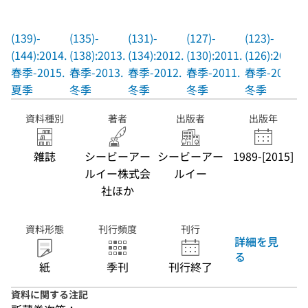
(139)-
(135)-
(131)-
(127)-
(123)-
(144):2014.
(138):2013.
(134):2012.
(130):2011.
(126):2010.
春季-2015.
春季-2013.
春季-2012.
春季-2011.
春季-2010.
夏季
冬季
冬季
冬季
冬季
資料種別
著者
出版者
出版年
雑誌
シービーアー
シービーアー
1989-[2015]
ルイー株式会
ルイー
社ほか
資料形態
刊行頻度
刊行
詳細を見
る
紙
季刊
刊行終了
資料に関する注記