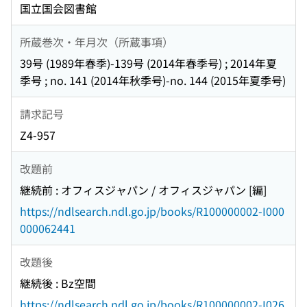
国立国会図書館
所蔵巻次・年月次（所蔵事項）
39号 (1989年春季)-139号 (2014年春季号) ; 2014年夏
季号 ; no. 141 (2014年秋季号)-no. 144 (2015年夏季号)
請求記号
Z4-957
改題前
継続前 : オフィスジャパン / オフィスジャパン [編]
https://ndlsearch.ndl.go.jp/books/R100000002-I000
000062441
改題後
継続後 : Bz空間
https://ndlsearch.ndl.go.jp/books/R100000002-I026