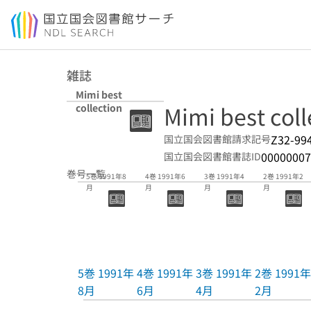
本文へ移動
雑誌
Mimi best
Mimi best coll
collection
Z32-99
国立国会図書館請求記号
00000007
国立国会図書館書誌ID
巻号一覧
5巻 1991年8
4巻 1991年6
3巻 1991年4
2巻 1991年2
月
月
月
月
5巻 1991年
4巻 1991年
3巻 1991年
2巻 1991年
8月
6月
4月
2月