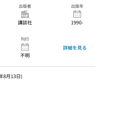
出版者
出版年
講談社
1990-
刊行
詳細を見る
不明
91年8月13日)