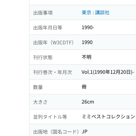
東京 : 講談社
出版事項
1990-
出版年月日等
1990
出版年（W3CDTF）
不明
刊行状態
Vol.1(1990年12月20日)-
刊行巻次・年月次
冊
数量
26cm
大きさ
ミミベストコレクション 
並列タイトル等
JP
出版地（国名コード）