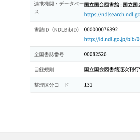
連携機関・データベー
国立国会図書館 : 国立
ス
https://ndlsearch.ndl.go
000000076892
書誌ID（NDLBibID）
http://id.ndl.go.jp/bib
00082526
全国書誌番号
国立国会図書館逐次刊行
目録規則
131
整理区分コード