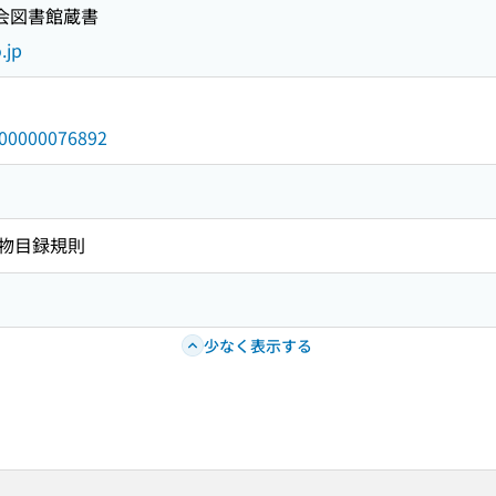
国会図書館蔵書
.jp
/000000076892
物目録規則
少なく表示する