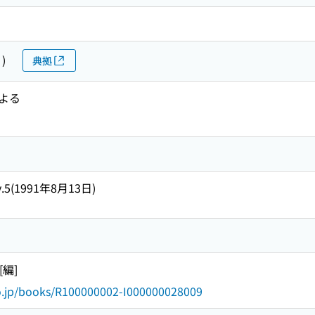
)
典拠
よる
v.5(1991年8月13日)
[編]
go.jp/books/R100000002-I000000028009