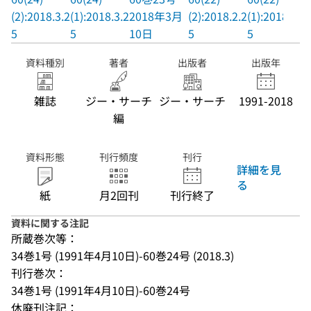
(2):2018.3.2
(1):2018.3.2
2018年3月
(2):2018.2.2
(1):2018.2.2
5
5
10日
5
5
資料種別
著者
出版者
出版年
雑誌
ジー・サーチ
ジー・サーチ
1991-2018
編
資料形態
刊行頻度
刊行
詳細を見
る
紙
月2回刊
刊行終了
資料に関する注記
所蔵巻次等：
34巻1号 (1991年4月10日)-60巻24号 (2018.3)
刊行巻次：
34巻1号 (1991年4月10日)-60巻24号
休廃刊注記：