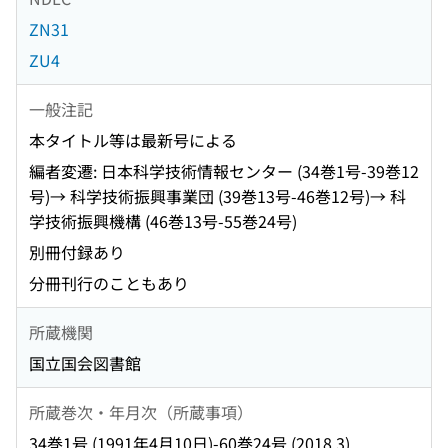
ZN31
ZU4
一般注記
本タイトル等は最新号による
編者変遷: 日本科学技術情報センター (34巻1号-39巻12
号)→ 科学技術振興事業団 (39巻13号-46巻12号)→ 科
学技術振興機構 (46巻13号-55巻24号)
別冊付録あり
分冊刊行のこともあり
所蔵機関
国立国会図書館
所蔵巻次・年月次（所蔵事項）
34巻1号 (1991年4月10日)-60巻24号 (2018.3)