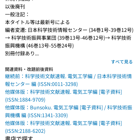
以後廃刊
一般注記：
本タイトル等は最新号による
編者変遷: 日本科学技術情報センター (34巻1号-39巻12号)
→ 科学技術振興事業団 (39巻13号-46巻12号)→ 科学技術
振興機構 (46巻13号-55巻24号)
別冊付録あり...
すべて見る
関連資料・改題前後資料
継続前：科学技術文献速報. 電気工学編 / 日本科学技術情
報センター 編 (ISSN:0011-3298)
他媒体版：科学技術文献速報. 電気工学編 [電子資料]
(ISSN:1884-9709)
他媒体版：Bunsoku. 電気工学編 [電子資料] / 科学技術振
興機構 編 (ISSN:1341-3309)
他媒体版：科学技術文献速報. 電気工学編 [電子資料]
(ISSN:2188-6202)
書店で探す