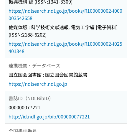
振興機構 編 (ISSN:1341-3309)
https://ndlsearch.ndl.go.jp/books/R100000002-I000
003542658
他媒体版 : 科学技術文献速報. 電気工学編 [電子資料]
(ISSN:2188-6202)
https://ndlsearch.ndl.go.jp/books/R100000002-I025
401348
連携機関・データベース
国立国会図書館 : 国立国会図書館蔵書
https://ndlsearch.ndl.go.jp
書誌ID（NDLBibID）
000000077221
http://id.ndl.go.jp/bib/000000077221
全国書誌番号