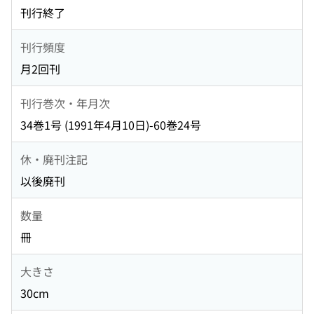
刊行終了
刊行頻度
月2回刊
刊行巻次・年月次
34巻1号 (1991年4月10日)-60巻24号
休・廃刊注記
以後廃刊
数量
冊
大きさ
30cm