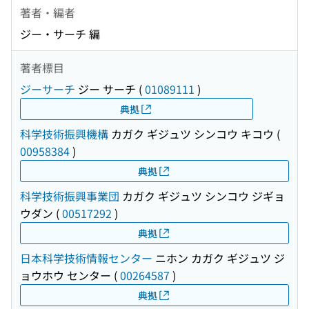
著者・編者
ジー・サーチ 編
著者標目
ジーサーチ
ジー サーチ
(
01089111
)
典拠
科学技術振興機構
カガク ギジュツ シンコウ キコウ
(
00958384
)
典拠
科学技術振興事業団
カガク ギジュツ シンコウ ジギョ
ウダン
(
00517292
)
典拠
日本科学技術情報センター
ニホン カガク ギジュツ ジ
ョウホウ センター
(
00264587
)
典拠