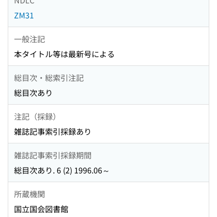
ZM31
一般注記
本タイトル等は最新号による
総目次・総索引注記
総目次あり
注記（採録）
雑誌記事索引採録あり
雑誌記事索引採録期間
総目次あり. 6 (2) 1996.06～
所蔵機関
国立国会図書館