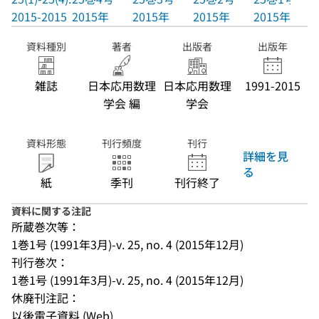
2015-2015
2015年
2015年
2015年
2015年
資料種別
著者
出版者
出版年
雑誌
日本応用数理
日本応用数理
1991-2015
学会 編
学会
資料形態
刊行頻度
刊行
詳細を見
る
紙
季刊
刊行終了
資料に関する注記
所蔵巻次等：
1巻1号 (1991年3月)-v. 25, no. 4 (2015年12月)
刊行巻次：
1巻1号 (1991年3月)-v. 25, no. 4 (2015年12月)
休廃刊注記：
以後電子資料 (Web)