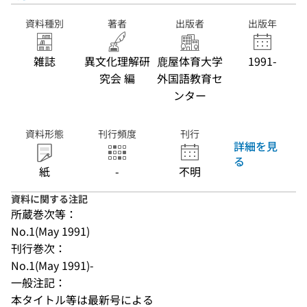
資料種別
著者
出版者
出版年
雑誌
異文化理解研
鹿屋体育大学
1991-
究会 編
外国語教育セ
ンター
資料形態
刊行頻度
刊行
詳細を見
る
紙
-
不明
資料に関する注記
所蔵巻次等：
No.1(May 1991)
刊行巻次：
No.1(May 1991)-
一般注記：
本タイトル等は最新号による