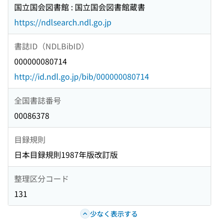
国立国会図書館 : 国立国会図書館蔵書
https://ndlsearch.ndl.go.jp
書誌ID（NDLBibID）
000000080714
http://id.ndl.go.jp/bib/000000080714
全国書誌番号
00086378
目録規則
日本目録規則1987年版改訂版
整理区分コード
131
少なく表示する