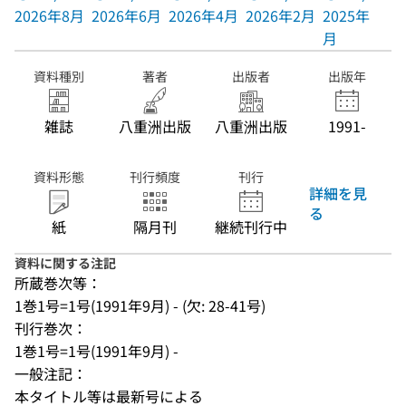
2026年8月
2026年6月
2026年4月
2026年2月
2025年12
月
資料種別
著者
出版者
出版年
雑誌
八重洲出版
八重洲出版
1991-
資料形態
刊行頻度
刊行
詳細を見
る
紙
隔月刊
継続刊行中
資料に関する注記
所蔵巻次等：
1巻1号=1号(1991年9月) - (欠: 28-41号)
刊行巻次：
1巻1号=1号(1991年9月) -
一般注記：
本タイトル等は最新号による