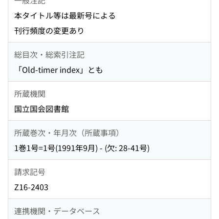
本タイトル等は最新号による
刊行頻度の変更あり
総目次・総索引注記
「Old-timer index」とも
所蔵機関
国立国会図書館
所蔵巻次・年月次（所蔵事項）
1巻1号=1号(1991年9月) - (欠: 28-41号)
請求記号
Z16-2403
連携機関・データベース