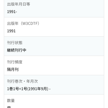
出版年月日等
1991-
出版年（W3CDTF）
1991
刊行状態
継続刊行中
刊行頻度
隔月刊
刊行巻次・年月次
1巻1号=1号(1991年9月) -
数量
冊