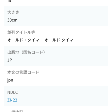
大きさ
30cm
並列タイトル等
オールド・タイマー オールド タイマー
出版地（国名コード）
JP
本文の言語コード
jpn
NDLC
ZN22
一般注記