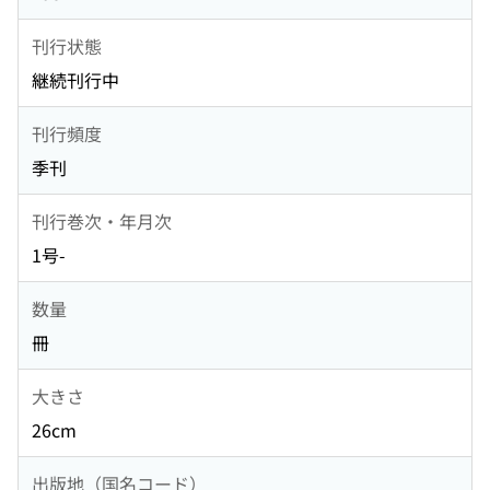
刊行状態
継続刊行中
刊行頻度
季刊
刊行巻次・年月次
1号-
数量
冊
大きさ
26cm
出版地（国名コード）