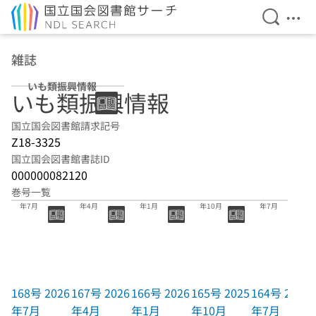
検索を開
メニ
本文へ移動
雑誌
いも類振興情報
いも類振興情報
国立国会図書館請求記号
Z18-3325
国立国会図書館書誌ID
000000082120
巻号一覧
168号 2026
167号 2026
166号 2026
165号 2025
164号 2025
年7月
年4月
年1月
年10月
年7月
168号 2026
167号 2026
166号 2026
165号 2025
164号 2025
年7月
年4月
年1月
年10月
年7月