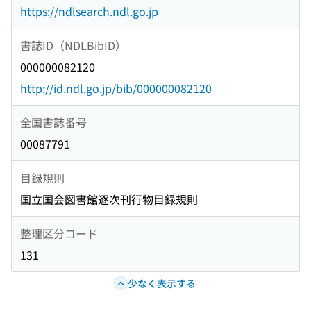
https://ndlsearch.ndl.go.jp
書誌ID（NDLBibID）
000000082120
http://id.ndl.go.jp/bib/000000082120
全国書誌番号
00087791
目録規則
国立国会図書館逐次刊行物目録規則
整理区分コード
131
少なく表示する