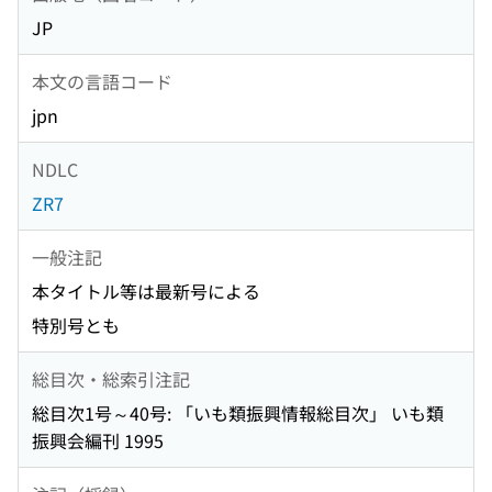
JP
本文の言語コード
jpn
NDLC
ZR7
一般注記
本タイトル等は最新号による
特別号とも
総目次・総索引注記
総目次1号～40号: 「いも類振興情報総目次」 いも類
振興会編刊 1995