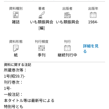
資料種別
著者
出版者
出版年
雑誌
いも類振興会
いも類振興会
1984-
[編]
資料形態
刊行頻度
刊行
詳細を見
る
紙
季刊
継続刊行中
資料に関する注記
所蔵巻次等：
1号(昭59.7)-
刊行巻次：
1号-
一般注記：
本タイトル等は最新号による
特別号とも