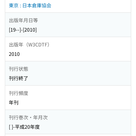
東京 : 日本倉庫協会
出版年月日等
[19--]-[2010]
出版年（W3CDTF）
2010
刊行状態
刊行終了
刊行頻度
年刊
刊行巻次・年月次
[ ]-平成20年度