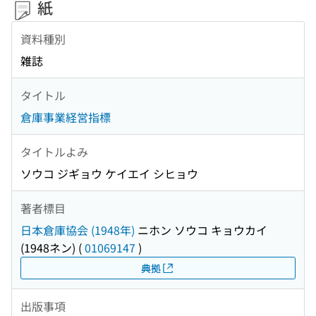
紙
資料種別
雑誌
タイトル
倉庫事業経営指標
タイトルよみ
ソウコ ジギョウ ケイエイ シヒョウ
著者標目
日本倉庫協会 (1948年)
ニホン ソウコ キョウカイ
(1948ネン)
(
01069147
)
典拠
出版事項