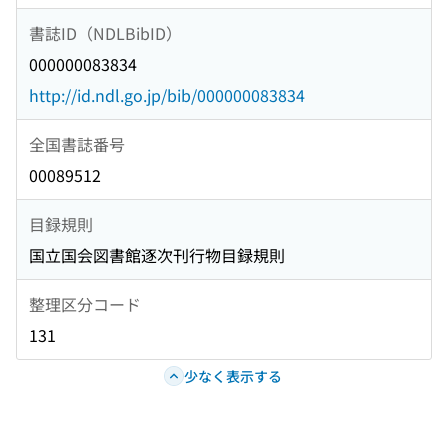
書誌ID（NDLBibID）
000000083834
http://id.ndl.go.jp/bib/000000083834
全国書誌番号
00089512
目録規則
国立国会図書館逐次刊行物目録規則
整理区分コード
131
少なく表示する