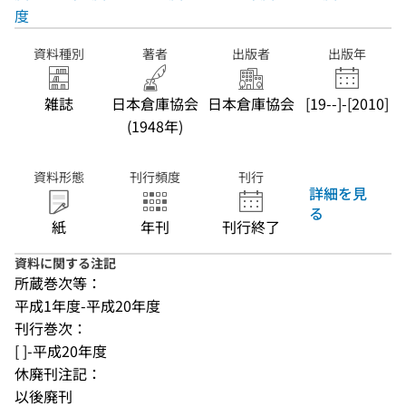
度
資料種別
著者
出版者
出版年
雑誌
日本倉庫協会
日本倉庫協会
[19--]-[2010]
(1948年)
資料形態
刊行頻度
刊行
詳細を見
る
紙
年刊
刊行終了
資料に関する注記
所蔵巻次等：
平成1年度-平成20年度
刊行巻次：
[ ]-平成20年度
休廃刊注記：
以後廃刊