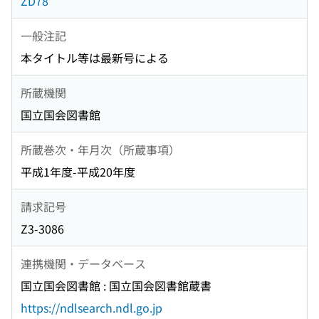
ZD78
一般注記
本タイトル等は最新号による
所蔵機関
国立国会図書館
所蔵巻次・年月次（所蔵事項）
平成1年度-平成20年度
請求記号
Z3-3086
連携機関・データベース
国立国会図書館 : 国立国会図書館蔵書
https://ndlsearch.ndl.go.jp