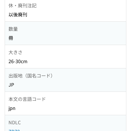
休・廃刊注記
以後廃刊
数量
冊
大きさ
26-30cm
出版地（国名コード）
JP
本文の言語コード
jpn
NDLC