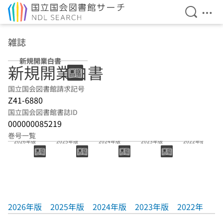
検索を開
メニ
本文へ移動
雑誌
新規開業白書
新規開業白書
国立国会図書館請求記号
Z41-6880
国立国会図書館書誌ID
000000085219
巻号一覧
2026年版
2025年版
2024年版
2023年版
2022年版
2026年版
2025年版
2024年版
2023年版
2022年版