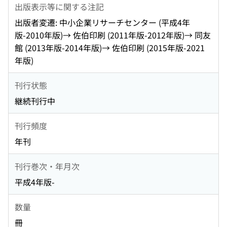
出版表示等に関する注記
出版者変遷: 中小企業リサーチセンター (平成4年
版-2010年版)→ 佐伯印刷 (2011年版-2012年版)→ 同友
館 (2013年版-2014年版)→ 佐伯印刷 (2015年版-2021
年版)
刊行状態
継続刊行中
刊行頻度
年刊
刊行巻次・年月次
平成4年版-
数量
冊