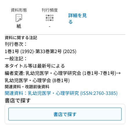
資料形態
刊行頻度
詳細を見
る
紙
-
資料に関する注記
刊行巻次：
1巻1号 (1992)-第33巻第2号 (2025)
一般注記：
本タイトル等は最新号による
編者変遷: 乳幼児医学・心理学研究会 (1巻1号-7巻1号)→ 
乳幼児医学・心理学会 (8巻1号)
関連資料・改題前後資料
関連資料：乳幼児医学・心理学研究 (ISSN:2760-3385)
書店で探す
書店で探す