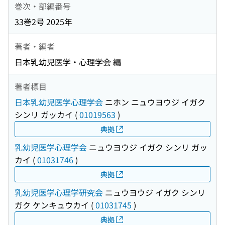
巻次・部編番号
33巻2号 2025年
著者・編者
日本乳幼児医学・心理学会 編
著者標目
日本乳幼児医学心理学会
ニホン ニュウヨウジ イガク
シンリ ガッカイ
(
01019563
)
典拠
乳幼児医学心理学会
ニュウヨウジ イガク シンリ ガッ
カイ
(
01031746
)
典拠
乳幼児医学心理学研究会
ニュウヨウジ イガク シンリ
ガク ケンキュウカイ
(
01031745
)
典拠