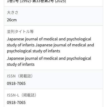
1巻1号 (1992)-第33巻第2号 (2025)
大きさ
26cm
並列タイトル等
Japanese journal of medical and psychological
study of infants Japanese journal of medical and
psychological study of infants
Japanese journal of medical and psychological
study of infants
ISSN（掲載誌）
0918-7065
ISSN-L（掲載誌）
0918-7065