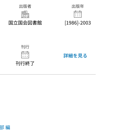
出版者
出版年
国立国会図書館
[1986]-2003
刊行
詳細を見る
刊行終了
部 編