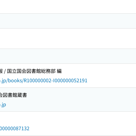
報 / 国立国会図書館総務部 編
go.jp/books/R100000002-I000000052191
国会図書館蔵書
.jp
/000000087132