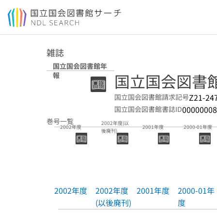
本文へ移動
雑誌
国立国会図書館年
国立国会図書
報
Z21-24
国立国会図書館請求記号
00000008
国立国会図書館書誌ID
巻号一覧
2002年度(以
2002年度
2001年度
2000-01年度
後廃刊)
2002年度
2002年度
2001年度
2000-01年
(以後廃刊)
度