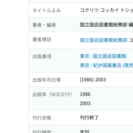
コクリツ コッカイ トシ
タイトルよみ
国立国会図書館総務部 
著者・編者
著者標目
国立国会図書館総務部
コ
東京 : 国立国会図書館
出版事項
東京 : 紀伊国屋書店 (発売
[1986]-2003
出版年月日等
1986
出版年（W3CDTF）
2003
刊行終了
刊行状態
年刊
刊行頻度