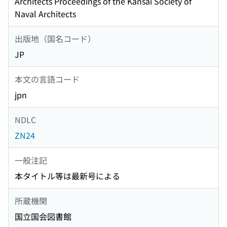
Architects Proceedings of the Kansai Society of
Naval Architects
出版地（国名コード）
JP
本文の言語コード
jpn
NDLC
ZN24
一般注記
本タイトル等は最新号による
所蔵機関
国立国会図書館