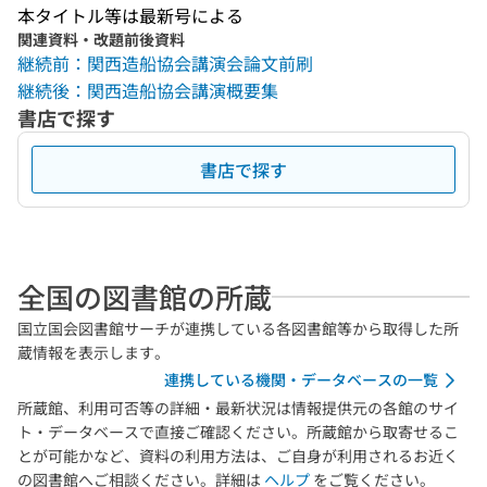
本タイトル等は最新号による
関連資料・改題前後資料
継続前：関西造船協会講演会論文前刷
継続後：関西造船協会講演概要集
書店で探す
書店で探す
全国の図書館の所蔵
国立国会図書館サーチが連携している各図書館等から取得した所
蔵情報を表示します。
連携している機関・データベースの一覧
所蔵館、利用可否等の詳細・最新状況は情報提供元の各館のサイ
ト・データベースで直接ご確認ください。所蔵館から取寄せるこ
とが可能かなど、資料の利用方法は、ご自身が利用されるお近く
の図書館へご相談ください。詳細は
ヘルプ
をご覧ください。