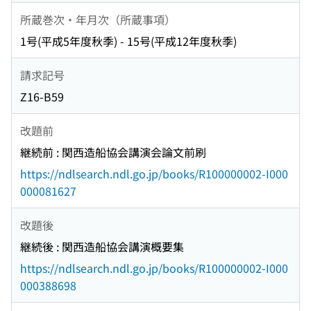
所蔵巻次・年月次（所蔵事項）
1号(平成5年度秋季) - 15号(平成12年度秋季)
請求記号
Z16-B59
改題前
継続前 : 関西造船協会講演会論文前刷
https://ndlsearch.ndl.go.jp/books/R100000002-I000
000081627
改題後
継続後 : 関西造船協会講演概要集
https://ndlsearch.ndl.go.jp/books/R100000002-I000
000388698