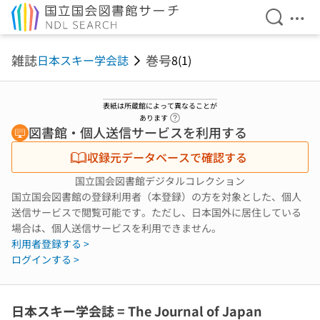
検索を開
メニ
本文へ移動
雑誌
巻号
日本スキー学会誌
8(1)
表紙は所蔵館によって異なることが
ヘルプページへのリンク
あります
図書館・個人送信サービスを利用する
収録元データベースで確認する
国立国会図書館デジタルコレクション
国立国会図書館の登録利用者（本登録）の方を対象とした、個人
送信サービスで閲覧可能です。ただし、日本国外に居住している
場合は、個人送信サービスを利用できません。
利用者登録する >
ログインする >
日本スキー学会誌 = The Journal of Japan