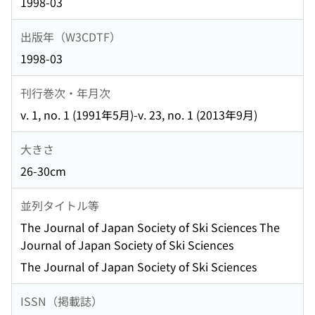
1998-03
出版年（W3CDTF）
1998-03
刊行巻次・年月次
v. 1, no. 1 (1991年5月)-v. 23, no. 1 (2013年9月)
大きさ
26-30cm
並列タイトル等
The Journal of Japan Society of Ski Sciences The
Journal of Japan Society of Ski Sciences
The Journal of Japan Society of Ski Sciences
ISSN（掲載誌）