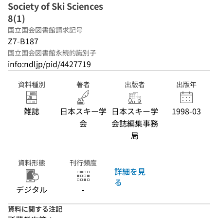
Society of Ski Sciences
8(1)
国立国会図書館請求記号
Z7-B187
国立国会図書館永続的識別子
info:ndljp/pid/4427719
資料種別
著者
出版者
出版年
雑誌
日本スキー学
日本スキー学
1998-03
会
会誌編集事務
局
資料形態
刊行頻度
詳細を見
る
デジタル
-
資料に関する注記