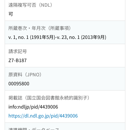
遠隔複写可否（NDL）
可
所蔵巻次・年月次（所蔵事項）
v. 1, no. 1 (1991年5月)-v. 23, no. 1 (2013年9月)
請求記号
Z7-B187
原資料（JPNO）
00095800
掲載誌（国立国会図書館永続的識別子）
info:ndljp/pid/4439006
https://dl.ndl.go.jp/pid/4439006
連携機関・データベース