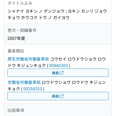
タイトルよみ
シャナイ ヨキン ノ ゲンジョウ : ヨキン カンリ ジョウ
キョウ ホウコク トウ ノ ガイヨウ
巻次・部編番号
2007年度
著者標目
厚生労働省労働基準局
コウセイ ロウドウショウ ロウ
ドウ キジュンキョク
(
00840303
)
典拠
労働省労働基準局
ロウドウショウ ロウドウ キジュン
キョク
(
00258353
)
典拠
出版事項