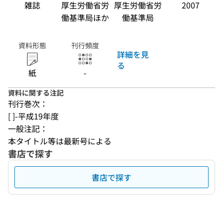
雑誌
厚生労働省労
厚生労働省労
2007
働基準局ほか
働基準局
資料形態
刊行頻度
詳細を見
る
紙
-
資料に関する注記
刊行巻次：
[ ]-平成19年度
一般注記：
本タイトル等は最新号による
書店で探す
書店で探す