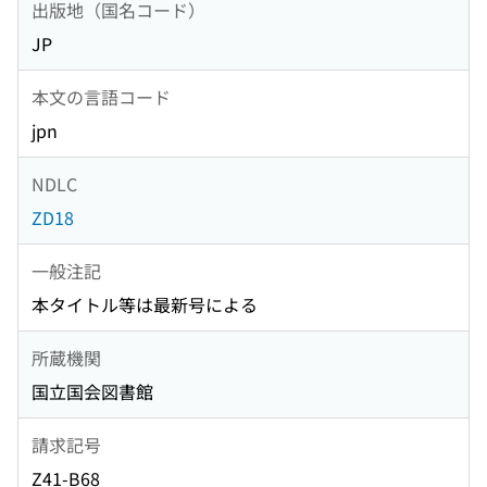
出版地（国名コード）
JP
本文の言語コード
jpn
NDLC
ZD18
一般注記
本タイトル等は最新号による
所蔵機関
国立国会図書館
請求記号
Z41-B68