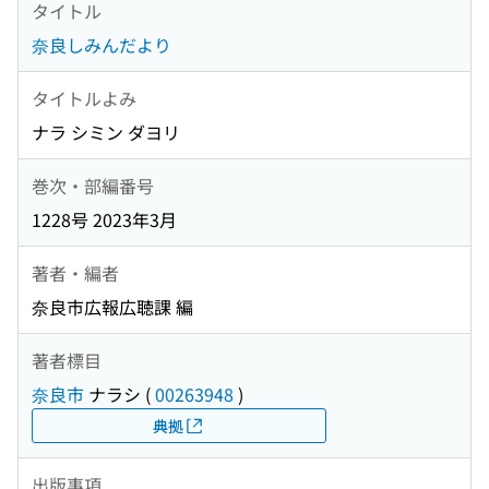
タイトル
奈良しみんだより
タイトルよみ
ナラ シミン ダヨリ
巻次・部編番号
1228号 2023年3月
著者・編者
奈良市広報広聴課 編
著者標目
奈良市
ナラシ
(
00263948
)
典拠
出版事項