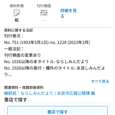
資料形態
刊行頻度
詳細を見
る
紙
-
資料に関する注記
刊行巻次：
No. 751 (1993年5月1日)-no. 1228 (2023年3月)
一般注記：
刊行頻度の変更あり
No. 1026以降の本タイトル: ならしみんだより
No. 1026以降の奥付・欄外のタイトル: 奈良しみんだよ
り...
すべて見る
関連資料・改題前後資料
継続前：ならしみんだより / 奈良市広報公聴課 編
書店で探す
書店で探す