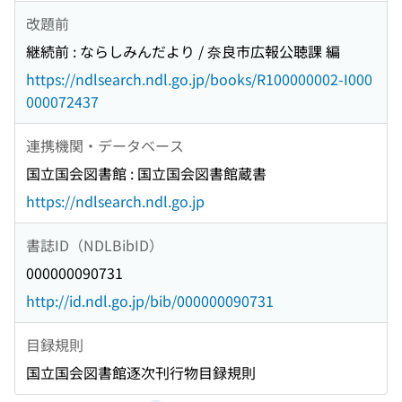
改題前
継続前 : ならしみんだより / 奈良市広報公聴課 編
https://ndlsearch.ndl.go.jp/books/R100000002-I000
000072437
連携機関・データベース
国立国会図書館 : 国立国会図書館蔵書
https://ndlsearch.ndl.go.jp
書誌ID（NDLBibID）
000000090731
http://id.ndl.go.jp/bib/000000090731
目録規則
国立国会図書館逐次刊行物目録規則