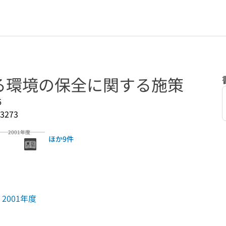
る環境の保全に関する施策
6
3273
2001年度
ほか9件
2001年度