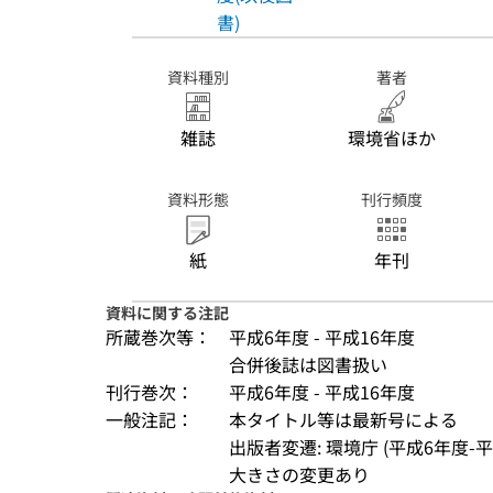
書)
資料種別
著者
雑誌
環境省ほか
資料形態
刊行頻度
紙
年刊
資料に関する注記
所蔵巻次等：
平成6年度 - 平成16年度
合併後誌は図書扱い
刊行巻次：
平成6年度 - 平成16年度
一般注記：
本タイトル等は最新号による
出版者変遷: 環境庁 (平成6年度-平
大きさの変更あり