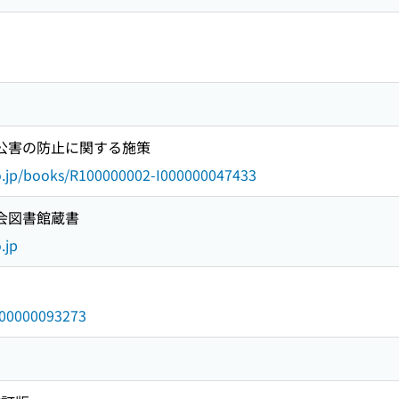
る公害の防止に関する施策
go.jp/books/R100000002-I000000047433
国会図書館蔵書
.jp
/000000093273