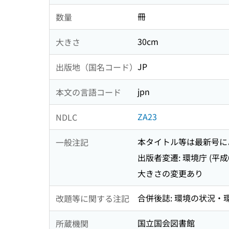
冊
数量
30cm
大きさ
JP
出版地（国名コード）
jpn
本文の言語コード
ZA23
NDLC
本タイトル等は最新号に
一般注記
出版者変遷: 環境庁 (平成
大きさの変更あり
合併後誌: 環境の状況
改題等に関する注記
国立国会図書館
所蔵機関