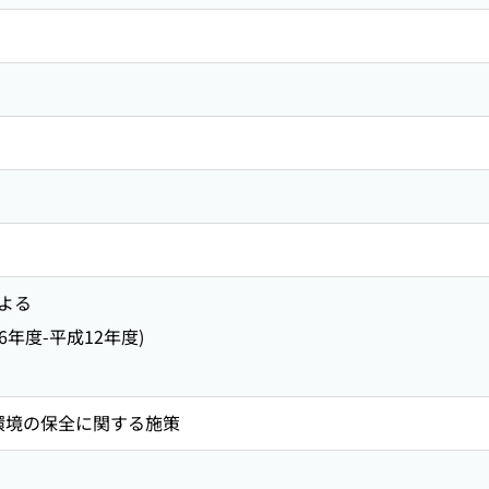
よる
6年度-平成12年度)
・環境の保全に関する施策