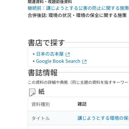
関連資料・改題前後資料
継続前：講じようとする公害の防止に関する施策
合併後誌: 環境の状況・環境の保全に関する施策
書店で探す
日本の古本屋
Google Book Search
書誌情報
この資料の詳細や典拠（同じ主題の資料を指すキーワー
紙
雑誌
資料種別
講じようとする環境の保
タイトル