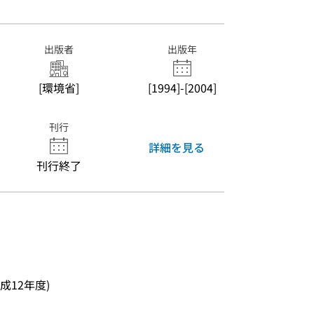
出版者
出版年
[環境省]
[1994]-[2004]
刊行
詳細を見る
刊行終了
成12年度)