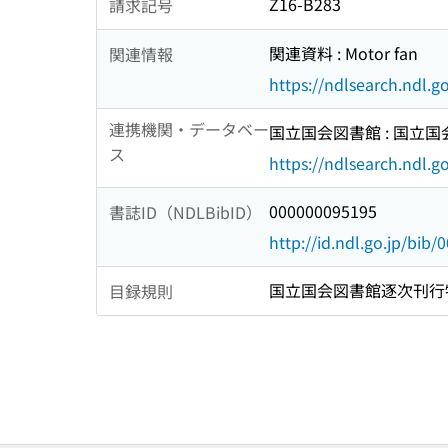
Z16-B283
請求記号
関連資料 : Motor fan
関連情報
https://ndlsearch.ndl.
連携機関・データベー
国立国会図書館 : 国立
ス
https://ndlsearch.ndl.go
000000095195
書誌ID（NDLBibID）
http://id.ndl.go.jp/bib
国立国会図書館逐次刊行
目録規則