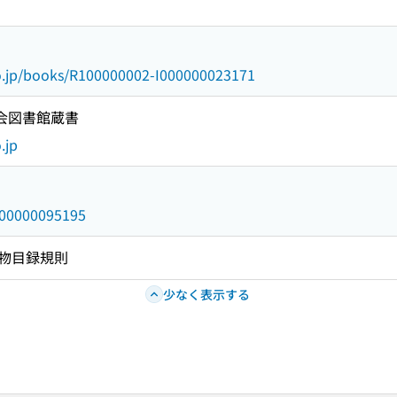
go.jp/books/R100000002-I000000023171
国会図書館蔵書
.jp
/000000095195
物目録規則
少なく表示する