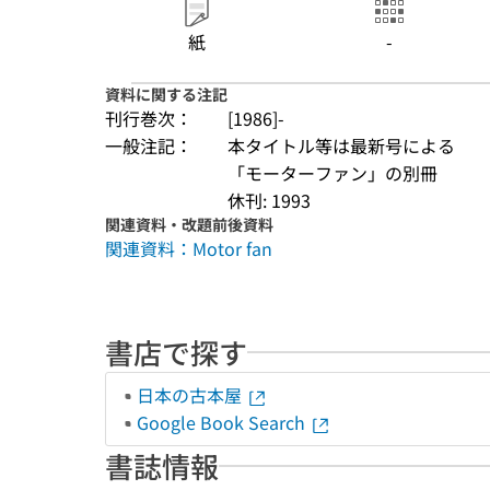
紙
-
資料に関する注記
刊行巻次：
[1986]-
一般注記：
本タイトル等は最新号による
「モーターファン」の別冊
休刊: 1993
関連資料・改題前後資料
関連資料：Motor fan
書店で探す
日本の古本屋
Google Book Search
書誌情報