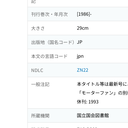
記
[1986]-
刊行巻次・年月次
29cm
大きさ
JP
出版地（国名コード）
jpn
本文の言語コード
ZN22
NDLC
本タイトル等は最新号に
一般注記
「モーターファン」の別
休刊: 1993
国立国会図書館
所蔵機関