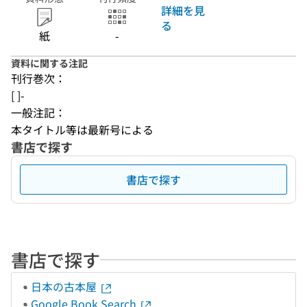
詳細を見
る
紙
-
資料に関する注記
刊行巻次：
[ ]-
一般注記：
本タイトル等は最新号による
書店で探す
書店で探す
書店で探す
日本の古本屋
Google Book Search