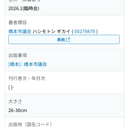
2026.1(臨時会)
著者標目
橋本市議会
ハシモトシ ギカイ
(
00279879
)
典拠
出版事項
[橋本] : 橋本市議会
刊行巻次・年月次
[ ]-
大きさ
26-30cm
出版地（国名コード）