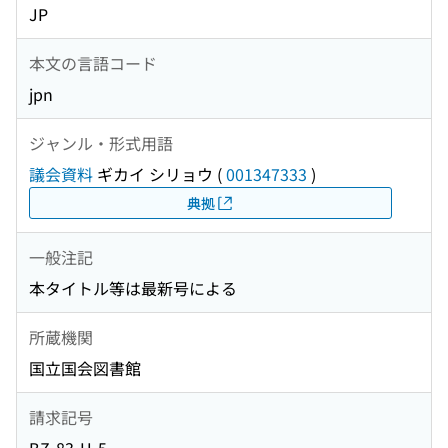
JP
本文の言語コード
jpn
ジャンル・形式用語
議会資料
ギカイ シリョウ
(
001347333
)
典拠
一般注記
本タイトル等は最新号による
所蔵機関
国立国会図書館
請求記号