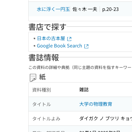
水に浮く一円玉
佐々木 一夫
p.20-23
書店で探す
日本の古本屋
Google Book Search
書誌情報
この資料の詳細や典拠（同じ主題の資料を指すキーワー
紙
雑誌
資料種別
大学の物理教育
タイトル
ダイガク ノ ブツリ キョ
タイトルよみ