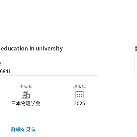
ucation in university
2
6841
出版者
出版年
日本物理学会
2025
詳細を見る