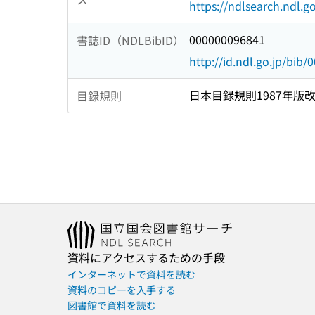
https://ndlsearch.ndl.go
000000096841
書誌ID（NDLBibID）
http://id.ndl.go.jp/bib
日本目録規則1987年版
目録規則
資料にアクセスするための手段
インターネットで資料を読む
資料のコピーを入手する
図書館で資料を読む