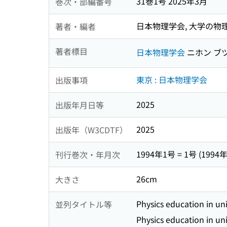
31巻1号 2025年3月
巻次・部編番号
日本物理学会, 大学の物
著者・編者
著者標目
日本物理学会
ニホン ブ
東京 : 日本物理学会
出版事項
2025
出版年月日等
2025
出版年（W3CDTF）
1994年1号 = 1号 (1994年
刊行巻次・年月次
26cm
大きさ
Physics education in uni
並列タイトル等
Physics education in uni