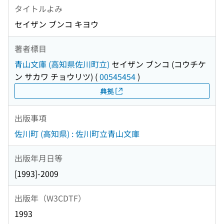
タイトルよみ
セイザン ブンコ キヨウ
著者標目
青山文庫 (高知県佐川町立)
セイザン ブンコ (コウチケ
ン サカワ チョウリツ)
(
00545454
)
典拠
出版事項
佐川町 (高知県) : 佐川町立青山文庫
出版年月日等
[1993]-2009
出版年（W3CDTF）
1993