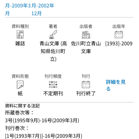
月-2009年3
月-2002年
月
12月
資料種別
著者
出版者
出版年
雑誌
青山文庫 (高
佐川町立青山
[1993]-2009
知県佐川町
文庫
立)
資料形態
刊行頻度
刊行
詳細を見
る
紙
不定期刊
刊行終了
資料に関する注記
所蔵巻次等：
3号(1995年9月)-16号(2009年3月)
刊行巻次：
[1号(1993年7月)]-16号(2009年3月)