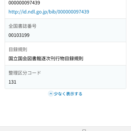
000000097439
http://id.ndl.go.jp/bib/000000097439
全国書誌番号
00103199
目録規則
国立国会図書館逐次刊行物目録規則
整理区分コード
131
少なく表示する