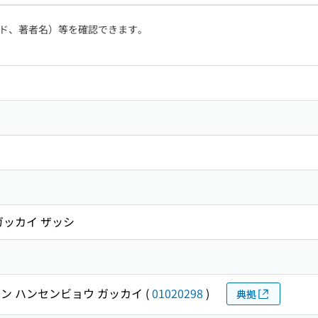
ド、著者名）等を確認できます。
ガッカイ ザッシ
ン ハンセンビョウ ガッカイ
(
01020298
)
典拠