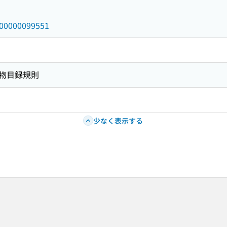
/000000099551
物目録規則
少なく表示する