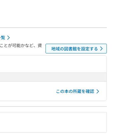
一覧
ことが可能かなど、資
地域の図書館を設定する
この本の所蔵を確認