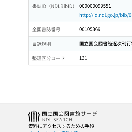
000000099551
書誌ID（NDLBibID）
http://id.ndl.go.jp/bib
00105369
全国書誌番号
国立国会図書館逐次刊行
目録規則
131
整理区分コード
資料にアクセスするための手段