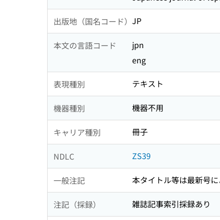
JP
出版地（国名コード）
jpn
本文の言語コード
eng
テキスト
表現種別
機器不用
機器種別
冊子
キャリア種別
ZS39
NDLC
本タイトル等は最新号に
一般注記
雑誌記事索引採録あり
注記（採録）