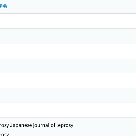
学会
rosy Japanese journal of leprosy
rosy