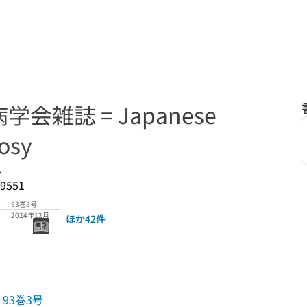
会雑誌 = Japanese
rosy
1
9551
93巻3号
2024年12月
ほか42件
93巻3号