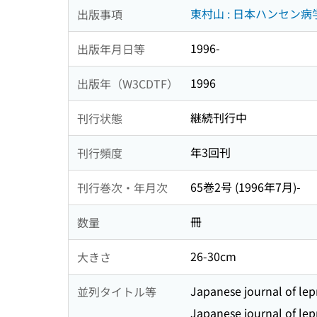
東村山 : 日本ハンセン病
出版事項
1996-
出版年月日等
1996
出版年（W3CDTF）
継続刊行中
刊行状態
年3回刊
刊行頻度
65巻2号 (1996年7月)-
刊行巻次・年月次
冊
数量
26-30cm
大きさ
Japanese journal of lep
並列タイトル等
Japanese journal of lep