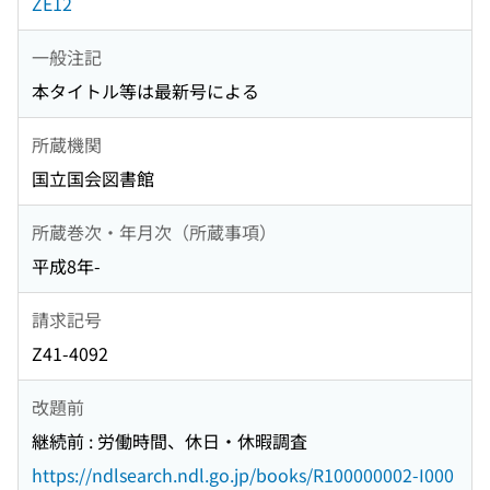
ZE12
一般注記
本タイトル等は最新号による
所蔵機関
国立国会図書館
所蔵巻次・年月次（所蔵事項）
平成8年-
請求記号
Z41-4092
改題前
継続前 : 労働時間、休日・休暇調査
https://ndlsearch.ndl.go.jp/books/R100000002-I000