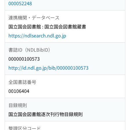
000052248
連携機関・データベース
国立国会図書館 : 国立国会図書館蔵書
https://ndlsearch.ndl.go.jp
書誌ID（NDLBibID）
000000100573
http://id.ndl.go.jp/bib/000000100573
全国書誌番号
00106404
目録規則
国立国会図書館逐次刊行物目録規則
整理区分コード