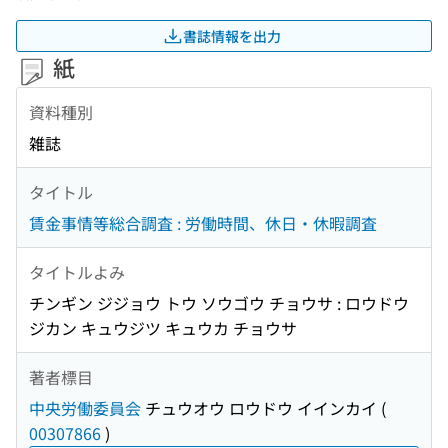
書誌情報を出力
紙
資料種別
雑誌
タイトル
賃金事情等総合調査 : 労働時間、休日・休暇調査
タイトルよみ
チンギン ジジョウ トウ ソウゴウ チョウサ : ロウドウ
ジカン キュウジツ キュウカ チョウサ
著者標目
中央労働委員会
チュウオウ ロウドウ イインカイ
(
00307866
)