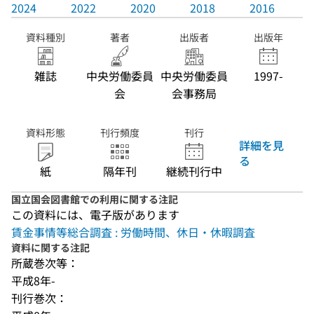
2024
2022
2020
2018
2016
資料種別
著者
出版者
出版年
雑誌
中央労働委員
中央労働委員
1997-
会
会事務局
資料形態
刊行頻度
刊行
詳細を見
る
紙
隔年刊
継続刊行中
国立国会図書館での利用に関する注記
この資料には、電子版があります
賃金事情等総合調査 : 労働時間、休日・休暇調査
資料に関する注記
所蔵巻次等：
平成8年-
刊行巻次：