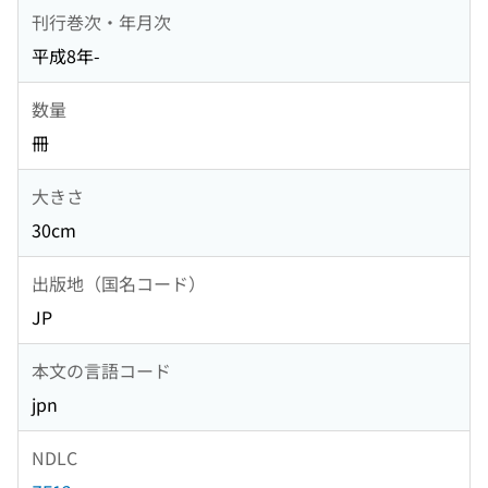
刊行巻次・年月次
平成8年-
数量
冊
大きさ
30cm
出版地（国名コード）
JP
本文の言語コード
jpn
NDLC