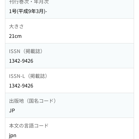
刊行巻次・年月次
1号(平成9年3月)-
大きさ
21cm
ISSN（掲載誌）
1342-9426
ISSN-L（掲載誌）
1342-9426
出版地（国名コード）
JP
本文の言語コード
jpn