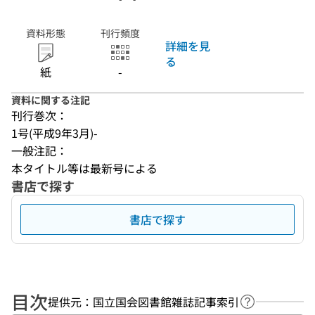
資料形態
刊行頻度
詳細を見
る
紙
-
資料に関する注記
刊行巻次：
1号(平成9年3月)-
一般注記：
本タイトル等は最新号による
書店で探す
書店で探す
目次
提供元：国立国会図書館雑誌記事索引
ヘルプページ