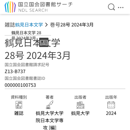
検索を開
メニ
本文へ移動
雑誌
巻号
鶴見日本文学
28号 2024年3月
鶴見日本文学 28
号 2024年3月
鶴見日本文学
28号 2024年3月
国立国会図書館請求記号
Z13-B737
国立国会図書館書誌ID
000000100753
資料種別
著者
出版者
出版年
雑誌
鶴見大学大学
鶴見大学
2024
院日本文学専
攻 [編]