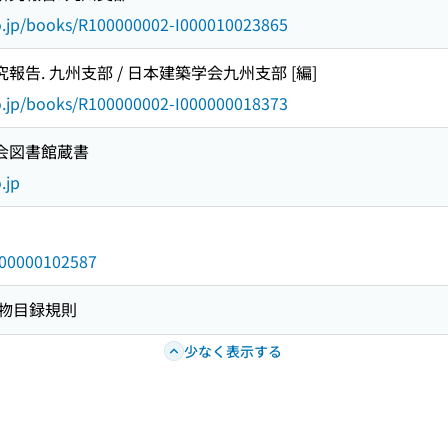
go.jp/books/R100000002-I000010023865
報告. 九州支部 / 日本建築学会九州支部 [編]
go.jp/books/R100000002-I000000018373
国会図書館蔵書
.jp
/000000102587
物目録規則
少なく表示する