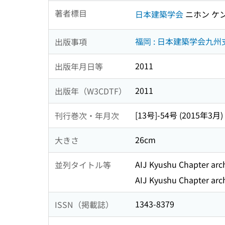
著者標目
日本建築学会
ニホン ケ
福岡 : 日本建築学会九州
出版事項
2011
出版年月日等
2011
出版年（W3CDTF）
[13号]-54号 (2015年3月)
刊行巻次・年月次
26cm
大きさ
AIJ Kyushu Chapter arch
並列タイトル等
AIJ Kyushu Chapter arch
1343-8379
ISSN（掲載誌）