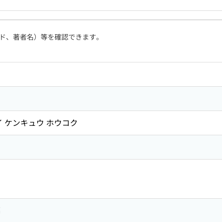
ド、著者名）等を確認できます。
イ ケンキュウ ホウコク
編