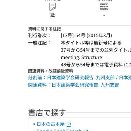
紙
-
資料に関する注記
刊行巻次：
[13号]-54号 (2015年3月)
一般注記：
本タイトル等は最新号による
37号から54号までの並列タイトル: AIJ Ky
meeting. Structure
48号から54号までは電子資料 (CD
関連資料・改題前後資料
分割前：日本建築学会研究報告. 九州支部 / 日本建
関連資料：日本建築学会研究報告. 九州支部
書店で探す
日本の古本屋