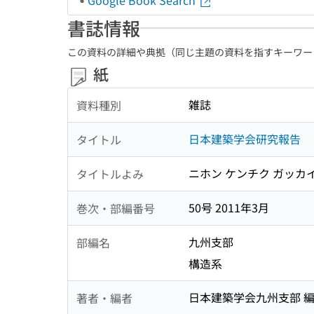
Google Book Search
書誌情報
この資料の詳細や典拠（同じ主題の資料を指すキーワー
紙
雑誌
資料種別
日本建築学会研究報告
タイトル
ニホン ケンチク ガッカ
タイトルよみ
50号 2011年3月
巻次・部編番号
九州支部
部編名
構造系
日本建築学会九州支部 
著者・編者