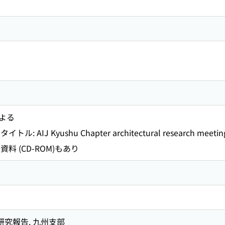
よる
AIJ Kyushu Chapter architectural research meeting.
料 (CD-ROM)もあり
研究報告. 九州支部