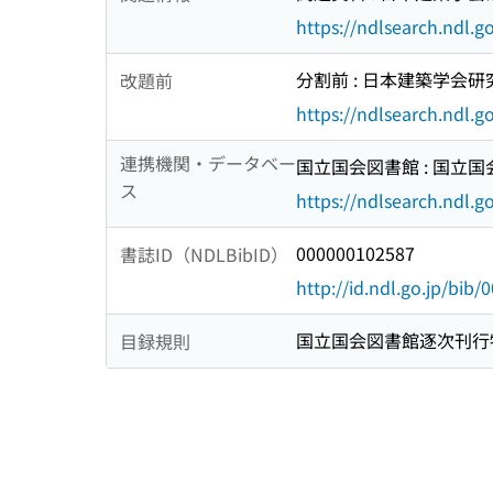
https://ndlsearch.ndl.
分割前 : 日本建築学会研究
改題前
https://ndlsearch.ndl.
連携機関・データベー
国立国会図書館 : 国立
ス
https://ndlsearch.ndl.go
000000102587
書誌ID（NDLBibID）
http://id.ndl.go.jp/bib
国立国会図書館逐次刊行
目録規則