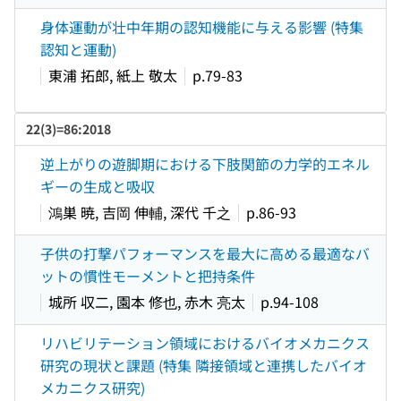
身体運動が壮中年期の認知機能に与える影響 (特集
認知と運動)
東浦 拓郎, 紙上 敬太
p.79-83
22(3)=86:2018
逆上がりの遊脚期における下肢関節の力学的エネル
ギーの生成と吸収
鴻巣 暁, 吉岡 伸輔, 深代 千之
p.86-93
子供の打撃パフォーマンスを最大に高める最適なバ
ットの慣性モーメントと把持条件
城所 収二, 園本 修也, 赤木 亮太
p.94-108
リハビリテーション領域におけるバイオメカニクス
研究の現状と課題 (特集 隣接領域と連携したバイオ
メカニクス研究)