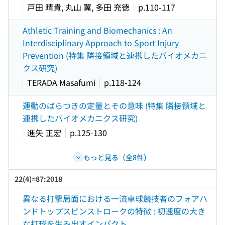
戸田 晴貴, 丸山 翼, 多田 充徳
p.110-117
Athletic Training and Biomechanics : An
Interdisciplinary Approach to Sport Injury
Prevention (特集 隣接領域と連携したバイオメカニ
クス研究)
TERADA Masafumi
p.118-124
運動のばらつきの定量とその意味 (特集 隣接領域と
連携したバイオメカニクス研究)
進矢 正宏
p.125-130
もっと見る（全8件）
22(4)=87:2018
異なる打撃局面における一流卓球競技者のフォアハ
ンドトップスピンストロークの特徴 : 初速度の大き
な打球を生み出すインパクト