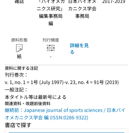
雑誌
「バイオメカ
日本バイオメ
2017-2019
ニクス研究」
カニクス学会
編集事務局
事務局
編
資料形態
刊行頻度
詳細を見
る
紙
-
資料に関する注記
刊行巻次：
v. 1, no. 1 = 1号 (July 1997)-v. 23, no. 4 = 91号 (2019)
一般注記：
本タイトル等は最新号による
関連資料・改題前後資料
継続前：Japanese journal of sports sciences / 日本バイ
オメカニクス学会 編 (ISSN:0286-9322)
書店で探す