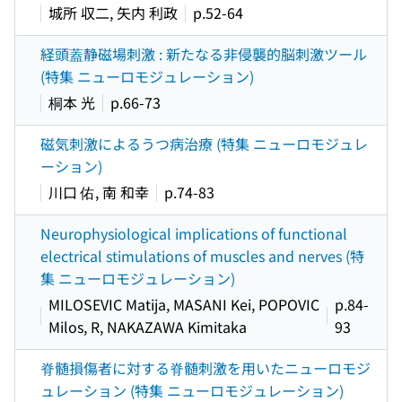
城所 収二, 矢内 利政
p.52-64
経頭蓋静磁場刺激 : 新たなる非侵襲的脳刺激ツール
(特集 ニューロモジュレーション)
桐本 光
p.66-73
磁気刺激によるうつ病治療 (特集 ニューロモジュレ
ーション)
川口 佑, 南 和幸
p.74-83
Neurophysiological implications of functional
electrical stimulations of muscles and nerves (特
集 ニューロモジュレーション)
MILOSEVIC Matija, MASANI Kei, POPOVIC
p.84-
Milos, R, NAKAZAWA Kimitaka
93
脊髄損傷者に対する脊髄刺激を用いたニューロモジ
ュレーション (特集 ニューロモジュレーション)