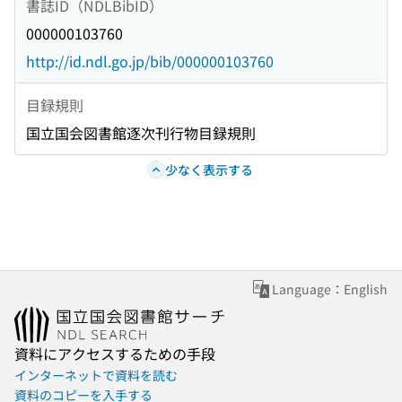
書誌ID（NDLBibID）
000000103760
http://id.ndl.go.jp/bib/000000103760
目録規則
国立国会図書館逐次刊行物目録規則
少なく表示する
Language：English
資料にアクセスするための手段
インターネットで資料を読む
資料のコピーを入手する