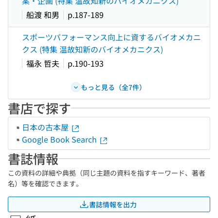
案・企画 (特集 温故知新のバイオメカニクス)
船渡 和男
p.187-189
スポーツパフォーマンス向上に資するバイオメカニ
クス (特集 温故知新のバイオメカニクス)
福永 哲夫
p.190-193
もっと見る（全7件）
書店で探す
日本の古本屋
Google Book Search
書誌情報
この資料の詳細や典拠（同じ主題の資料を指すキーワード、著者
名）等を確認できます。
書誌情報を出力