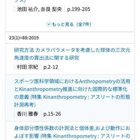
池田 祐介, 奈良 梨央
p.199-205
もっと見る（全7件）
23(1)=88:2019
研究方法 カメラパラメータを考慮した球体の三次元
角速度の算出法に関する研究
村田 宗紀
p.2-12
スポーツ医科学領域におけるAnthropometryの活用
とKinanthropometry推進に向けた国際的な標準化
の意義 (特集 Kinanthropometry : アスリートの形態
計測再考)
香川 雅春
p.15-26
身体部分慣性係数の計測法と個体差,および動作にお
よぼす影響 (特集 Kinanthropometry : アスリートの