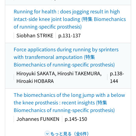
Running for health : does jogging result in high
intact-side knee joint loading (特集 Biomechanics
of running-specific prosthesis)
Siobhan STRIKE
p.131-137
Force applications during running by sprinters
with transfemoral amputation (特集
Biomechanics of running-specific prosthesis)
Hiroyuki SAKATA, Hiroshi TAKEMURA,
p.138-
Hiroaki HOBARA
144
The biomechanics of the long jump with a below
the knee prosthesis : recent insights (特集
Biomechanics of running-specific prosthesis)
Johannes FUNKEN
p.145-150
もっと見る（全6件）