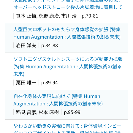
オーバーヘッドストローク後の片脚着地に着目して
笹木 正悟, 永野 康治, 市川 浩
p.70-81
人型巨大ロボットのもたらす身体感覚の拡張 (特集
Human Augmentation : 人間拡張技術の創る未来)
岩田 洋夫
p.84-88
ソフトエグゾスケルトンスーツによる運動能力拡張
(特集 Human Augmentation : 人間拡張技術の創る
未来)
栗田 雄一
p.89-94
自在化身体の実現に向けて (特集 Human
Augmentation : 人間拡張技術の創る未来)
稲見 昌彦, 杉本 麻樹
p.95-99
やわらかい動きの実現に向けて : 身体環境インピー