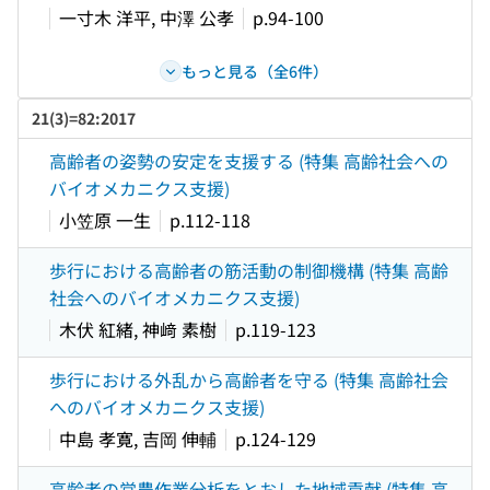
一寸木 洋平, 中澤 公孝
p.94-100
もっと見る（全6件）
21(3)=82:2017
高齢者の姿勢の安定を支援する (特集 高齢社会への
バイオメカニクス支援)
小笠原 一生
p.112-118
歩行における高齢者の筋活動の制御機構 (特集 高齢
社会へのバイオメカニクス支援)
木伏 紅緒, 神﨑 素樹
p.119-123
歩行における外乱から高齢者を守る (特集 高齢社会
へのバイオメカニクス支援)
中島 孝寛, 吉岡 伸輔
p.124-129
高齢者の営農作業分析をとおした地域貢献 (特集 高