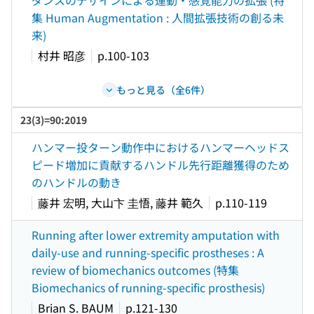
ダンスのデザインによる運動・感覚能力の拡張 (特
集 Human Augmentation : 人間拡張技術の創る未
来)
村井 昭彦
p.100-103
もっと見る（全6件）
23(3)=90:2019
ハンマー投ターン動作中におけるハンマーヘッドス
ピード増加に貢献するハンドル先行距離獲得のため
のハンドルの動き
藤井 宏明, 大山卞 圭悟, 藤井 範久
p.110-119
Running after lower extremity amputation with
daily-use and running-specific prostheses : A
review of biomechanics outcomes (特集
Biomechanics of running-specific prosthesis)
Brian S. BAUM
p.121-130