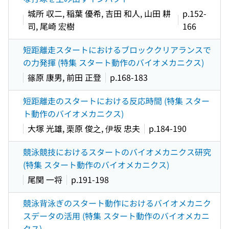
城所 収二, 稲葉 優希, 吉田 和人, 山田 耕
p.152-
司, 尾崎 宏樹
166
短距離走スタートにおけるブロッククリアランスで
の力発揮 (特集 スタート動作のバイオメカニクス)
篠原 康男, 前田 正登
p.168-183
短距離走のスタートにおける反応時間 (特集 スター
ト動作のバイオメカニクス)
大塚 光雄, 栗原 俊之, 伊坂 忠夫
p.184-190
競泳競技におけるスタートのバイオメカニクス研究
(特集 スタート動作のバイオメカニクス)
尾関 一将
p.191-198
競泳背泳ぎのスタート動作におけるバイオメカニク
スデータの活用 (特集 スタート動作のバイオメカニ
クス)