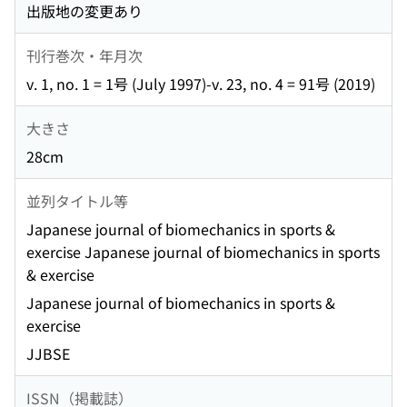
出版地の変更あり
刊行巻次・年月次
v. 1, no. 1 = 1号 (July 1997)-v. 23, no. 4 = 91号 (2019)
大きさ
28cm
並列タイトル等
Japanese journal of biomechanics in sports &
exercise Japanese journal of biomechanics in sports
& exercise
Japanese journal of biomechanics in sports &
exercise
JJBSE
ISSN（掲載誌）