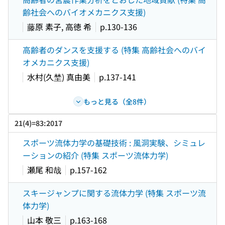
齢社会へのバイオメカニクス支援)
藤原 素子, 高徳 希
p.130-136
高齢者のダンスを支援する (特集 高齢社会へのバイ
オメカニクス支援)
水村(久埜) 真由美
p.137-141
もっと見る（全8件）
21(4)=83:2017
スポーツ流体力学の基礎技術 : 風洞実験、シミュレ
ーションの紹介 (特集 スポーツ流体力学)
瀬尾 和哉
p.157-162
スキージャンプに関する流体力学 (特集 スポーツ流
体力学)
山本 敬三
p.163-168