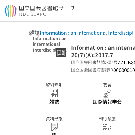
本文へ移動
雑誌
Information : an international Interdiscipl
Information : an
international
Information : an interna
Interdisciplinary
20(7)(A):2017.7
journal 20(7)
(A):2017.7
Z71-B8
国立国会図書館請求記号
00000010
国立国会図書館書誌ID
資料種別
著者
雑誌
国際情報学会
資料形態
刊行頻度