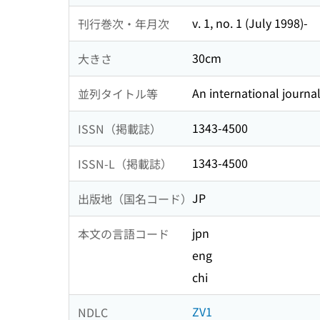
v. 1, no. 1 (July 1998)-
刊行巻次・年月次
30cm
大きさ
An international journa
並列タイトル等
1343-4500
ISSN（掲載誌）
1343-4500
ISSN-L（掲載誌）
JP
出版地（国名コード）
jpn
本文の言語コード
eng
chi
ZV1
NDLC