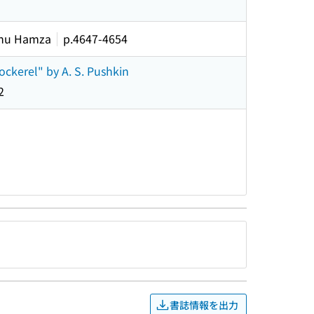
ihu Hamza
p.4647-4654
ockerel" by A. S. Pushkin
2
書誌情報を出力