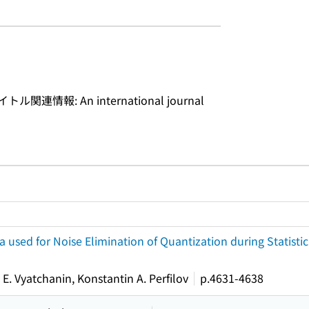
タイトル関連情報: An international journal
ルプページへのリンク
ードで目次内を検索
ria used for Noise Elimination of Quantization during Statist
y E. Vyatchanin, Konstantin A. Perfilov
p.4631-4638