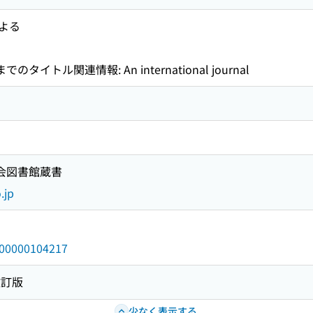
よる
o. 1までのタイトル関連情報: An international journal
国会図書館蔵書
.jp
/000000104217
改訂版
少なく表示する