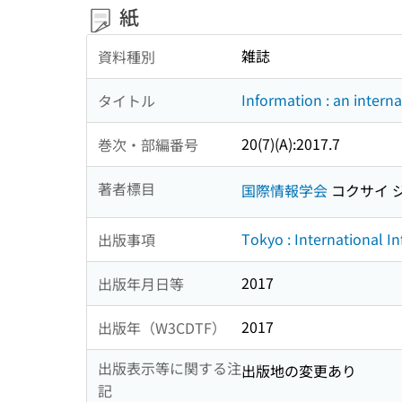
紙
雑誌
資料種別
Information : an interna
タイトル
20(7)(A):2017.7
巻次・部編番号
著者標目
国際情報学会
コクサイ 
Tokyo : International In
出版事項
2017
出版年月日等
2017
出版年（W3CDTF）
出版表示等に関する注
出版地の変更あり
記