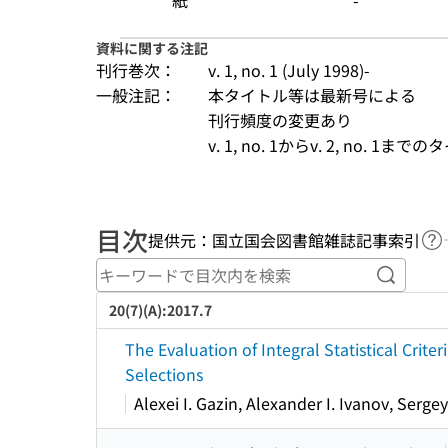
紙
-
資料に関する注記
刊行巻次：
v. 1, no. 1 (July 1998)-
一般注記：
本タイトル等は最新号による
刊行頻度の変更あり
v. 1, no. 1からv. 2, no. 1までの
目次
提供元：国立国会図書館雑誌記事索引
ヘ
キーワ
20(7)(A):2017.7
The Evaluation of Integral Statistical Crite
Selections
Alexei I. Gazin, Alexander I. Ivanov, Serge