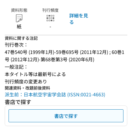
資料形態
刊行頻度
詳細を見
る
紙
-
資料に関する注記
刊行巻次：
47巻540号 (1999年1月)-59巻695号 (2011年12月) ; 60巻1
号 (2012年12月)-第68巻第3号 (2020年6月)
一般注記：
本タイトル等は最新号による
刊行頻度の変更あり
関連資料・改題前後資料
派生前：日本航空宇宙学会誌 (ISSN:0021-4663)
書店で探す
書店で探す