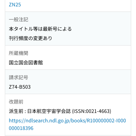
ZN25
一般注記
本タイトル等は最新号による
刊行頻度の変更あり
所蔵機関
国立国会図書館
請求記号
Z74-B503
改題前
派生前 : 日本航空宇宙学会誌 (ISSN:0021-4663)
https://ndlsearch.ndl.go.jp/books/R100000002-I000
000018396