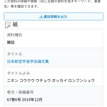
この資料の詳細や典拠（同じ主題の資料を指すキーワード、著者
名）等を確認できます。
書誌情報を出力
紙
資料種別
雑誌
タイトル
日本航空宇宙学会論文集
タイトルよみ
ニホン コウクウ ウチュウ ガッカイ ロンブンシュウ
巻次・部編番号
67巻6号 2019年12月