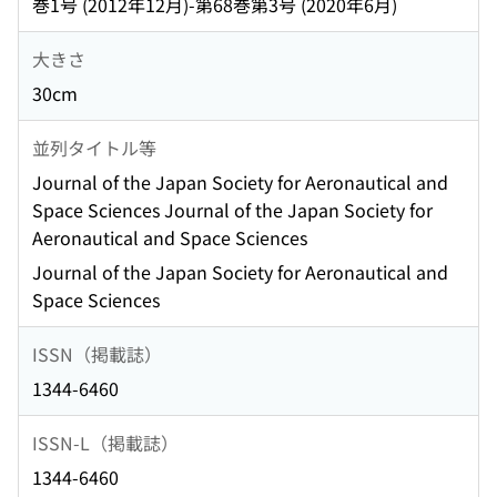
巻1号 (2012年12月)-第68巻第3号 (2020年6月)
大きさ
30cm
並列タイトル等
Journal of the Japan Society for Aeronautical and
Space Sciences Journal of the Japan Society for
Aeronautical and Space Sciences
Journal of the Japan Society for Aeronautical and
Space Sciences
ISSN（掲載誌）
1344-6460
ISSN-L（掲載誌）
1344-6460