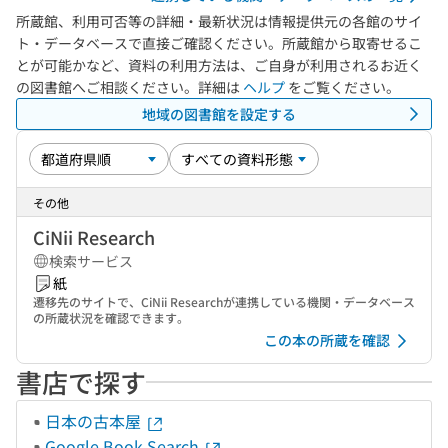
所蔵館、利用可否等の詳細・最新状況は情報提供元の各館のサイ
ト・データベースで直接ご確認ください。所蔵館から取寄せるこ
とが可能かなど、資料の利用方法は、ご自身が利用されるお近く
の図書館へご相談ください。詳細は
ヘルプ
をご覧ください。
地域の図書館を設定する
その他
CiNii Research
検索サービス
紙
遷移先のサイトで、CiNii Researchが連携している機関・データベース
の所蔵状況を確認できます。
この本の所蔵を確認
書店で探す
日本の古本屋
Google Book Search