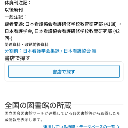
休廃刊注記：
以後廃刊
一般注記：
編者変遷: 日本看護協会看護研修学校教育研究部 (41回)→ 
日本看護学会, 日本看護協会看護研修学校教育研究部 (42
回-)
関連資料・改題前後資料
分割前：日本看護学会集録 / 日本看護協会 編
書店で探す
書店で探す
全国の図書館の所蔵
国立国会図書館サーチが連携している各図書館等から取得した所
蔵情報を表示します。
連携している機関・データベースの一覧