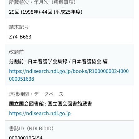
所蔵巻次・年月次（所蔵事項）
29回 (1998年)-44回 (平成25年度)
請求記号
Z74-B683
改題前
分割前 : 日本看護学会集録 / 日本看護協会 編
https://ndlsearch.ndl.go.jp/books/R100000002-I000
000051638
連携機関・データベース
国立国会図書館 : 国立国会図書館蔵書
https://ndlsearch.ndl.go.jp
書誌ID（NDLBibID）
000000106454