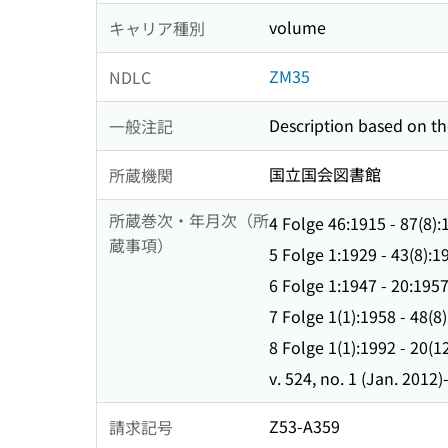
volume
キャリア種別
ZM35
NDLC
Description based on the
一般注記
国立国会図書館
所蔵機関
所蔵巻次・年月次（所
4 Folge 46:1915 - 87(8):1
蔵事項）
5 Folge 1:1929 - 43(8):1
6 Folge 1:1947 - 20:1957 
7 Folge 1(1):1958 - 48(8
8 Folge 1(1):1992 - 20(1
v. 524, no. 1 (Jan. 2012)
Z53-A359
請求記号