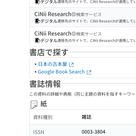
デジタル
遷移先のサイトで、CiNii Researchが連
CiNii Research
検索サービス
デジタル
遷移先のサイトで、CiNii Researchが連
CiNii Research
検索サービス
デジタル
遷移先のサイトで、CiNii Researchが連
書店で探す
日本の古本屋
Google Book Search
書誌情報
この資料の詳細や典拠（同じ主題の資料を指すキーワー
紙
雑誌
資料種別
0003-3804
ISSN