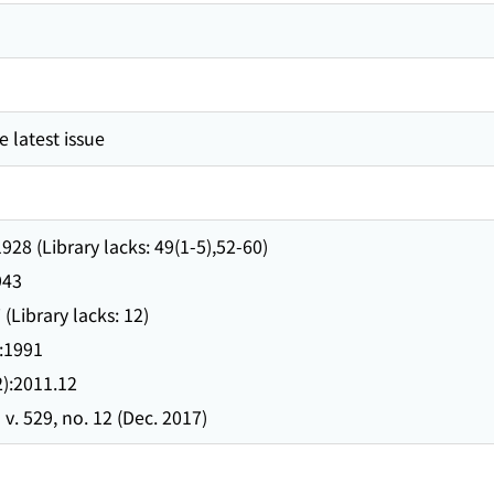
 latest issue
928 (Library lacks: 49(1-5),52-60)
943
(Library lacks: 12)
):1991
2):2011.12
- v. 529, no. 12 (Dec. 2017)