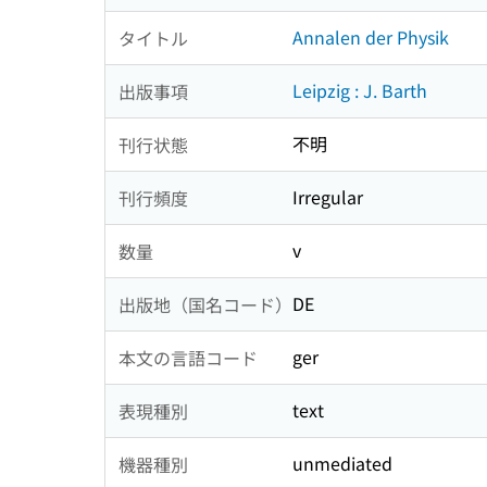
Annalen der Physik
タイトル
Leipzig : J. Barth
出版事項
不明
刊行状態
Irregular
刊行頻度
v
数量
DE
出版地（国名コード）
ger
本文の言語コード
text
表現種別
unmediated
機器種別