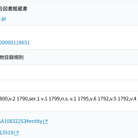
国会図書館蔵書
.jp
/000000118651
物目録規則
 1800,v.2 1790,ser.1 v.1 1799,n.s. v.1 1795,v.6 1792,v.5 1792,v
d/AA10832253#entity
013519