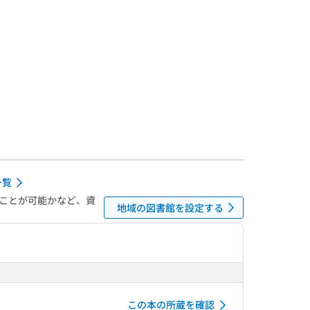
一覧
ことが可能かなど、資
地域の図書館を設定する
この本の所蔵を確認