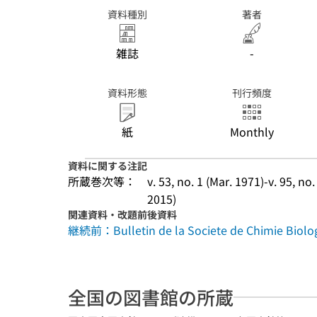
資料種別
著者
雑誌
-
資料形態
刊行頻度
紙
Monthly
資料に関する注記
所蔵巻次等：
v. 53, no. 1 (Mar. 1971)-v. 95, no.
2015)
関連資料・改題前後資料
継続前：Bulletin de la Societe de Chimie Biolo
全国の図書館の所蔵