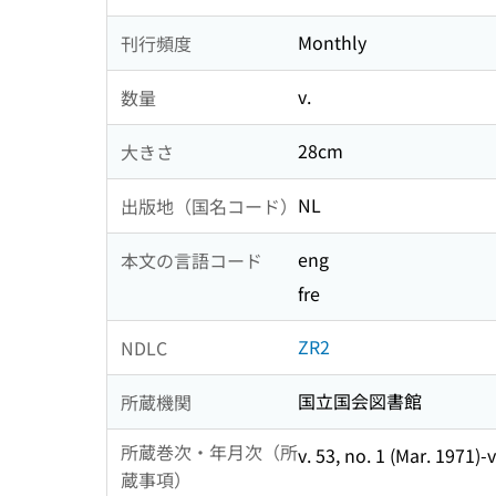
Monthly
刊行頻度
v.
数量
28cm
大きさ
NL
出版地（国名コード）
eng
本文の言語コード
fre
ZR2
NDLC
国立国会図書館
所蔵機関
所蔵巻次・年月次（所
v. 53, no. 1 (Mar. 1971)-v
蔵事項）