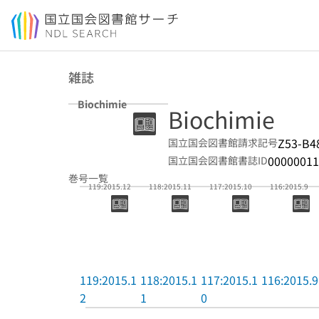
本文へ移動
雑誌
Biochimie
Biochimie
Z53-B4
国立国会図書館請求記号
00000011
国立国会図書館書誌ID
巻号一覧
119:2015.12
118:2015.11
117:2015.10
116:2015.9
119:2015.1
118:2015.1
117:2015.1
116:2015.9
2
1
0