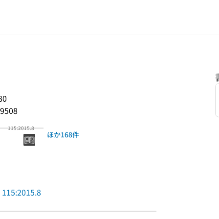
80
9508
115:2015.8
ほか168件
115:2015.8