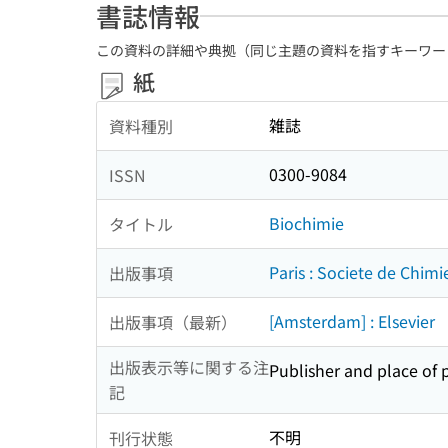
書誌情報
この資料の詳細や典拠（同じ主題の資料を指すキーワー
紙
雑誌
資料種別
0300-9084
ISSN
Biochimie
タイトル
Paris : Societe de Chim
出版事項
[Amsterdam] : Elsevier
出版事項（最新）
出版表示等に関する注
Publisher and place of p
記
不明
刊行状態