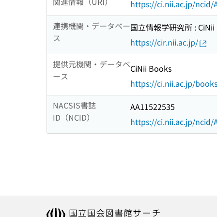
関連情報（URI）
https://ci.nii.ac.jp/nci
連携機関・データベー
国立情報学研究所 : CiNii R
ス
https://cir.nii.ac.jp/
提供元機関・データベ
CiNii Books
ース
https://ci.nii.ac.jp/book
NACSIS書誌
AA11522535
ID（NCID）
https://ci.nii.ac.jp/nci