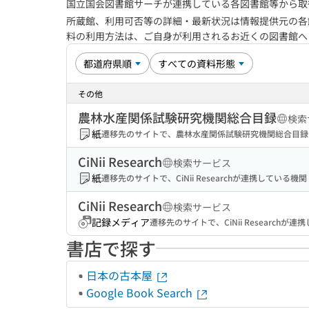
国立国会図書館サーチが連携している各図書館等から取
所蔵館、利用可否等の詳細・最新状況は情報提供元の各
料の利用方法は、ご自身が利用されるお近くの図書館
その他
農林水産関係試験研究機関総合目録
検索
紙
遷移先のサイトで、農林水産関係試験研究機関総合目録
CiNii Research
検索サービス
紙
遷移先のサイトで、CiNii Researchが連携してい
CiNii Research
検索サービス
記録メディア
遷移先のサイトで、CiNii Researc
書店で探す
日本の古本屋
Google Book Search