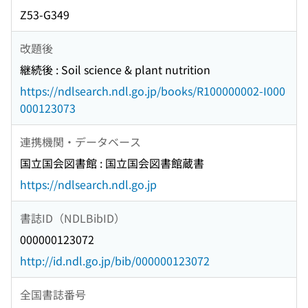
Z53-G349
改題後
継続後 : Soil science & plant nutrition
https://ndlsearch.ndl.go.jp/books/R100000002-I000
000123073
連携機関・データベース
国立国会図書館 : 国立国会図書館蔵書
https://ndlsearch.ndl.go.jp
書誌ID（NDLBibID）
000000123072
http://id.ndl.go.jp/bib/000000123072
全国書誌番号