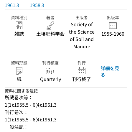
1961.3
1958.3
資料種別
著者
出版者
出版年
Society of
the Science
雑誌
土壌肥料学会
1955-1960
of Soil and
Manure
資料形態
刊行頻度
刊行
詳細を見
る
紙
Quarterly
刊行終了
資料に関する注記
所蔵巻次等：
1(1):1955.5 - 6(4):1961.3
刊行巻次：
1(1):1955.5 - 6(4):1961.3
一般注記：