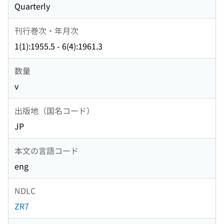
Quarterly
刊行巻次・年月次
1(1):1955.5 - 6(4):1961.3
数量
v
出版地（国名コード）
JP
本文の言語コード
eng
NDLC
ZR7