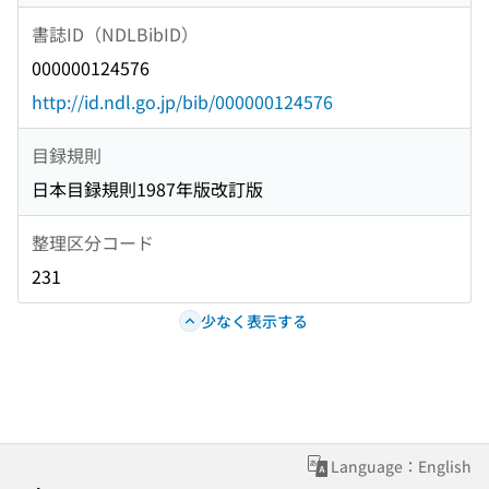
書誌ID（NDLBibID）
000000124576
http://id.ndl.go.jp/bib/000000124576
目録規則
日本目録規則1987年版改訂版
整理区分コード
231
少なく表示する
Language：English