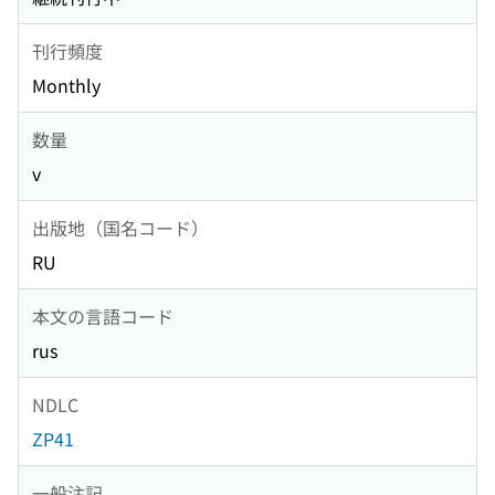
刊行頻度
Monthly
数量
v
出版地（国名コード）
RU
本文の言語コード
rus
NDLC
ZP41
一般注記