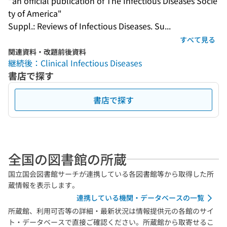
"an official publication of The Infectious Diseases Socie
ty of America"
Suppl.: Reviews of Infectious Diseases. Su...
すべて見る
関連資料・改題前後資料
継続後：Clinical Infectious Diseases
書店で探す
書店で探す
全国の図書館の所蔵
国立国会図書館サーチが連携している各図書館等から取得した所
蔵情報を表示します。
連携している機関・データベースの一覧
所蔵館、利用可否等の詳細・最新状況は情報提供元の各館のサイ
ト・データベースで直接ご確認ください。所蔵館から取寄せるこ