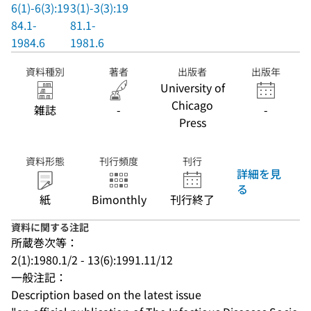
6(1)-6(3):19
3(1)-3(3):19
84.1-
81.1-
1984.6
1981.6
資料種別
著者
出版者
出版年
University of
Chicago
雑誌
-
-
Press
資料形態
刊行頻度
刊行
詳細を見
る
紙
Bimonthly
刊行終了
資料に関する注記
所蔵巻次等：
2(1):1980.1/2 - 13(6):1991.11/12
一般注記：
Description based on the latest issue