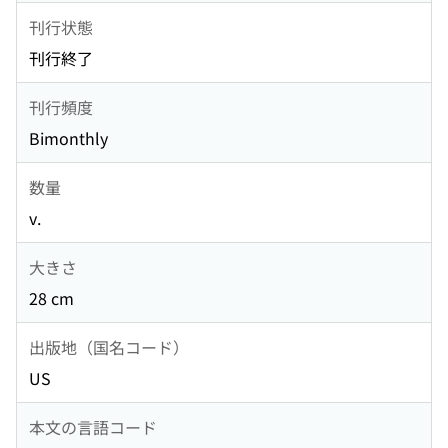
刊行状態
刊行終了
刊行頻度
Bimonthly
数量
v.
大きさ
28 cm
出版地（国名コード）
US
本文の言語コード